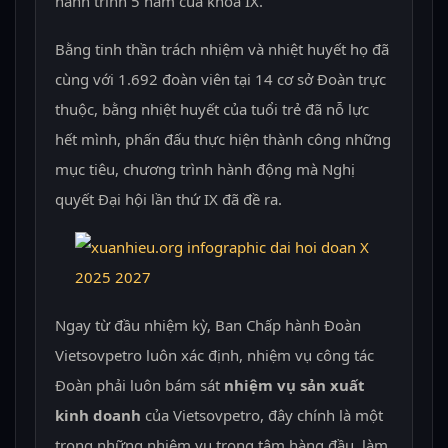
hành trình 5 năm của khóa IX.
Bằng tinh thần trách nhiệm và nhiệt huyết họ đã
cùng với 1.692 đoàn viên tại 14 cơ sở Đoàn trực
thuộc, bằng nhiệt huyết của tuổi trẻ đã nỗ lực
hết mình, phấn đấu thực hiện thành công những
mục tiêu, chương trình hành động mà Nghị
quyết Đại hội lần thứ IX đã đề ra.
Ngay từ đầu nhiệm kỳ, Ban Chấp hành Đoàn
Vietsovpetro luôn xác định, nhiệm vụ công tác
Đoàn phải luôn bám sát
nhiệm vụ
sản xuất
kinh doanh
của Vietsovpetro, đây chính là một
trong những nhiệm vụ trọng tâm hàng đầu, làm