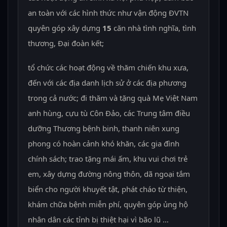
an toàn với các hình thức như vận động ĐVTN
quyên góp xây dựng
15
căn nhà tình nghĩa, tình
thương, Đại đoàn kết;
tổ chức các hoạt động về thăm chiến khu xưa,
đến với các địa danh lịch sử ở các địa phương
trong cả nước; đi thăm và tặng quà Mẹ Việt Nam
anh hùng, cựu tù Côn Đảo, các Trung tâm điều
dưỡng Thương bệnh binh, thanh niên xung
phong có hoàn cảnh khó khăn, các gia đình
chính sách; trao tặng mái ấm, khu vui chơi trẻ
em, xây dựng đường nông thôn, dã ngoại tắm
biển cho người khuyết tật, phát cháo từ thiện,
khám chữa bệnh miễn phí, quyên góp ủng hộ
nhân dân các tỉnh bị thiệt hại vì bão lũ …