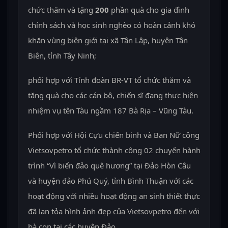
chức thăm và tặng
200
phần quà cho gia đình
chính sách và học sinh nghèo có hoàn cảnh khó
khăn vùng biên giới tại xã Tân Lập, huyện Tân
Biên, tỉnh Tây Ninh;
phối hợp với Tỉnh đoàn BR-VT tổ chức thăm và
tặng quà cho các cán bộ, chiến sĩ đang thực hiện
nhiệm vụ tên Tàu ngầm 187 Bà Rịa – Vũng Tàu.
Phối hợp với Hội Cựu chiến binh và Ban Nữ công
Vietsovpetro tổ chức thành công 02 chuyến hành
trình “Vì biển đảo quê hương” tại Đảo Hòn Câu
và huyện đảo Phú Quý, tỉnh Bình Thuận với các
hoạt động với nhiều hoạt động an sinh thiết thực
đã lan tỏa hình ảnh đẹp của Vietsovpetro đến với
bà con tại các huyện Đảo.