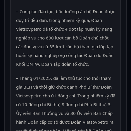
– Công tác đào tạo, bồi dưỡng cán bộ Đoàn được
duy trì đều đặn, trong nhiệm kỳ qua, Đoàn
Vietsovpetro đã tổ chức 4 đợt tập huấn kỹ năng
nghiệp vụ cho 600 lượt cán bộ Đoàn chủ chốt
các đơn vị và cử 35 lượt cán bộ tham gia lớp tập
huấn kỹ năng nghiệp vụ công tác Đoàn do Đoàn
Khối DNTW, Đoàn Tập đoàn tổ chức.
– Tháng 01/2025, đã làm thủ tục cho thôi tham
gia BCH và thôi giữ chức danh Phó Bí thư Đoàn
Vietsovpetro cho 01 đồng chí. Trong nhiệm kỳ đã
có 10 đồng chí Bí thư, 8 đồng chí Phó Bí thư, 3
Ủy viên Ban Thường vụ và 30 Ủy viên Ban Chấp
hành Đoàn cấp cơ sở được Đoàn Vietsovpetro ra
quyết định công nhận. Một số cán bộ Đoàn chủ