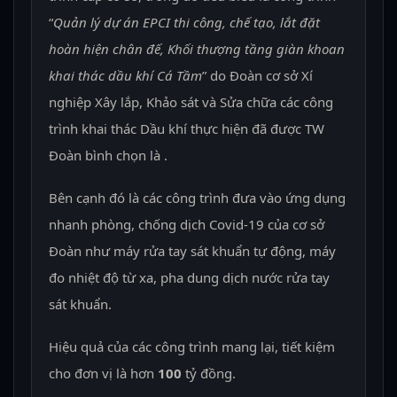
“
Quản lý dự án EPCI thi công, chế tạo, lắt đặt
hoàn hiện chân đế, Khối thượng tầng giàn khoan
khai thác dầu khí Cá Tầm
” do Đoàn cơ sở Xí
nghiệp Xây lắp, Khảo sát và Sửa chữa các công
trình khai thác Dầu khí thực hiện đã được TW
Đoàn bình chọn là ­.
Bên cạnh đó là các công trình đưa vào ứng dụng
nhanh phòng, chống dịch Covid-19 của cơ sở
Đoàn như máy rửa tay sát khuẩn tự động, máy
đo nhiệt độ từ xa, pha dung dịch nước rửa tay
sát khuẩn.
Hiệu quả của các công trình mang lại, tiết kiệm
cho đơn vị là hơn
100
tỷ đồng.