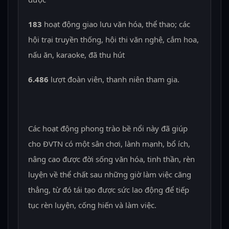
183
hoạt động giao lưu văn hóa, thể thao; các
hội trại truyền thống, hội thi văn nghệ, cắm hoa,
nấu ăn, karaoke, đã thu hút
6.486
lượt đoàn viên, thanh niên tham gia.
Các hoạt động phong trào bề nổi này đã giúp
cho ĐVTN có một sân chơi, lành mạnh, bổ ích,
nâng cao được đời sống văn hóa, tinh thần, rèn
luyện về thể chất sau những giờ làm việc căng
thẳng, từ đó tái tạo được sức lao động để tiếp
tục rèn luyện, cống hiến và làm việc.