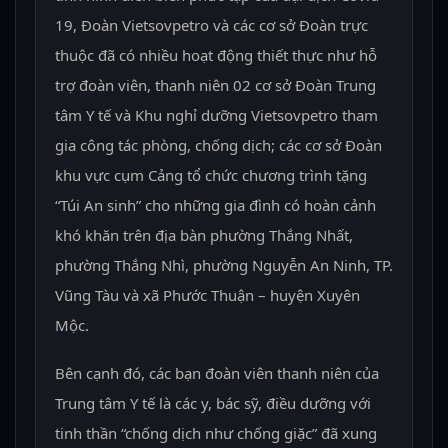
19, Đoàn Vietsovpetro và các cơ sở Đoàn trực
thuộc đã có nhiều hoạt động thiết thực như hỗ
trợ đoàn viên, thanh niên 02 cơ sở Đoàn Trung
tâm Y tế và Khu nghỉ dưỡng Vietsovpetro tham
gia công tác phòng, chống dịch; các cơ sở Đoàn
khu vực cụm Cảng tổ chức chương trình tặng
“Túi An sinh” cho những gia đình có hoàn cảnh
khó khăn trên địa bàn phường Thắng Nhất,
phường Thắng Nhì, phường Nguyễn An Ninh, TP.
Vũng Tàu và xã Phước Thuận – huyện Xuyên
Mộc.
Bên cạnh đó, các bạn đoàn viên thanh niên của
Trung tâm Y tế là các y, bác sỹ, điều dưỡng với
tinh thần “chống dịch như chống giặc” đã xung