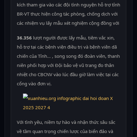
kích tham gia vào các đội tình nguyện hỗ trợ tỉnh
BR-VT thực hiện công tác phòng, chống dịch với
các nhiệm vụ lấy mẫu xét nghiệm cộng đồng với
36.356
lượt người được lấy mẫu, tiêm vắc xin,
hỗ trợ tại các bệnh viện điều trị và bệnh viên dã
chiến của Tỉnh… , song song đó đoàn viên, thanh
niên phối hợp với Đội bảo vệ vũ trang đo thân
nhiệt cho CBCNV vào lúc đầu giờ làm việc tại các
cổng vào đơn vị.
Với tình yêu, niềm tự hào và nhận thức sâu sắc
về tầm quan trọng chiến lược của biển đảo và