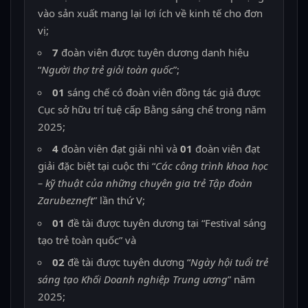
vào sản xuất mang lại lợi ích về kinh tế cho đơn
vị;
7
đoàn viên được tuyên dương danh hiệu
“
Người thợ trẻ giỏi toàn quốc
”;
01
sáng chế có đoàn viên đồng tác giả được
Cục sở hữu trí tuệ cấp Bằng sáng chế trong năm
2025;
4
đoàn viên đạt giải nhì và
01
đoàn viên đạt
giải đặc biệt tại cuộc thi “
Các công trình khoa học
– kỹ thuật của những chuyên gia trẻ Tập đoàn
Zarubezneft
” lần thứ V;
01
đề tài được tuyên dương tại “Festival sáng
tạo trẻ toàn quốc” và
02
đề tài được tuyên dương “
Ngày hội tuổi trẻ
sáng tạo Khối Doanh nghiệp Trung ương
” năm
2025;