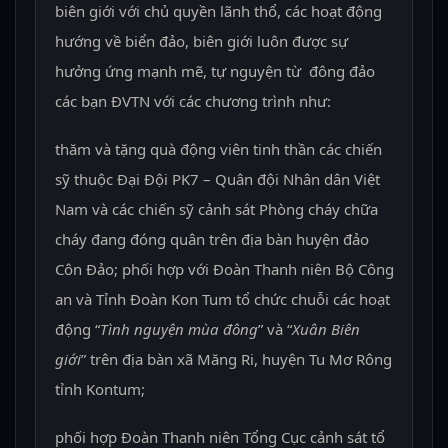
biên giới với chủ quyền lãnh thổ, các hoạt động
hướng về biển đảo, biên giới luôn được sự
hưởng ứng mạnh mẽ, tự nguyện từ đông đảo
các bạn ĐVTN với các chương trình như:
thăm và tặng quà động viên tinh thần các chiến
sỹ thuộc Đại Đội PK7 – Quân đội Nhân dân Việt
Nam và các chiến sỹ cảnh sát Phòng cháy chữa
cháy đang đóng quân trên địa bàn huyện đảo
Côn Đảo; phối hợp với Đoàn Thanh niên Bộ Công
an và Tỉnh Đoàn Kon Tum tổ chức chuỗi các hoạt
động “
Tình nguyện mùa đông
” và “
Xuân Biên
giới
” trên địa bàn xã Măng Ri, huyện Tu Mơ Rông
tỉnh Kontum;
phối hợp Đoàn Thanh niên Tổng Cục cảnh sát tổ