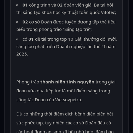
01
công trình và
02
đoàn viên giải Ba tại hội
thi sáng tạo khoa học kỹ thuật toàn quốc Vifotec;
02
cơ sở Đoàn được tuyên dương tập thể tiêu
biểu trong phong trào “Sáng tạo trẻ”;
có
01
đề tài trong top 10 Giải thưởng đổi mới,
sáng tạo phát triển Doanh nghiệp lần thứ II năm
2025.
Phong trào
thanh niên tình nguyện
trong giai
đoạn vừa qua tiếp tục là một điểm sáng trong
công tác Đoàn của Vietsovpetro.
Dù có những thời điểm dịch bệnh diễn biến hết
sức phức tạp, tuy nhiên các cơ sở Đoàn đều có
các hoạt động an sinh xã hội phù hợp, đảm bảo