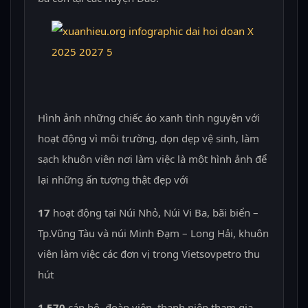
Hình ảnh những chiếc áo xanh tình nguyện với
hoạt động vì môi trường, dọn dẹp vệ sinh, làm
sạch khuôn viên nơi làm việc là một hình ảnh để
lại những ấn tượng thật đẹp với
17
hoạt động tại Núi Nhỏ, Núi Vi Ba, bãi biển –
Tp.Vũng Tàu và núi Minh Đạm – Long Hải, khuôn
viên làm việc các đơn vị trong Vietsovpetro thu
hút
1.570
cán bộ, đoàn viên, thanh niên tham gia