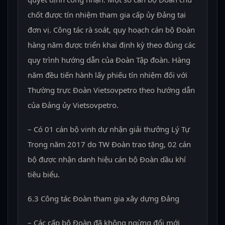
chốt được tín nhiệm tham gia cấp ủy Đảng tại
đơn vị. Công tác rà soát, quy hoạch cán bộ Đoàn
hàng năm được triển khai định kỳ theo đúng các
quy trình hướng dẫn của Đoàn Tập đoàn. Hàng
năm đều tiến hành lấy phiếu tín nhiệm đối với
Thường trực Đoàn Vietsovpetro theo hướng dẫn
của Đảng ủy Vietsovpetro.
– Có 01 cán bộ vinh dự nhận giải thưởng Lý Tự
Trọng năm 2017 do TW Đoàn trao tặng, 02 cán
bộ được nhận danh hiệu cán bộ Đoàn dầu khí
tiêu biểu.
6.3 Công tác Đoàn tham gia xây dựng Đảng
– Các cấp bộ Đoàn đã không ngừng đổi mới