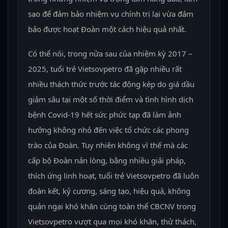
sao để đảm bảo nhiệm vụ chính trị lại vừa đảm
bảo được hoạt Đoàn một cách hiệu quả nhất.
Có thể nói, trong nửa sau của nhiệm kỳ 2017 –
2025, tuổi trẻ Vietsovpetro đã gặp nhiều rất
nhiều thách thức trước tác động kép do giá dầu
giảm sâu tại một số thời điểm và tình hình dịch
bệnh Covid-19 hết sức phức tạp đã làm ảnh
hưởng không nhỏ đến việc tổ chức các phong
trào của Đoàn. Tuy nhiên không vì thế mà các
cấp bộ Đoàn nản lòng, bằng nhiều giải pháp,
thích ứng linh hoạt, tuổi trẻ Vietsovpetro đã luôn
đoàn kết, kỷ cương, sáng tạo, hiệu quả, không
quản ngại khó khăn cùng toàn thể CBCNV trong
Vietsovpetro vượt qua mọi khó khăn, thử thách,