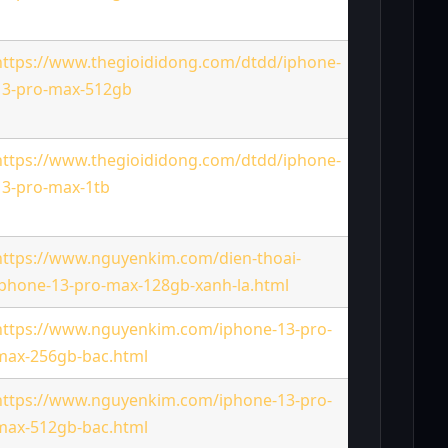
https://www.thegioididong.com/dtdd/iphone-
13-pro-max-512gb
35,390
https://www.thegioididong.com/dtdd/iphone-
13-pro-max-1tb
40,390
https://www.nguyenkim.com/dien-thoai-
iphone-13-pro-max-128gb-xanh-la.html
27,790
https://www.nguyenkim.com/iphone-13-pro-
max-256gb-bac.html
29,990
https://www.nguyenkim.com/iphone-13-pro-
max-512gb-bac.html
35,190