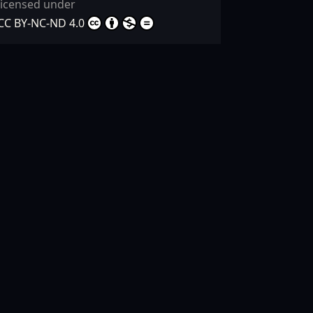
licensed under
CC BY-NC-ND 4.0