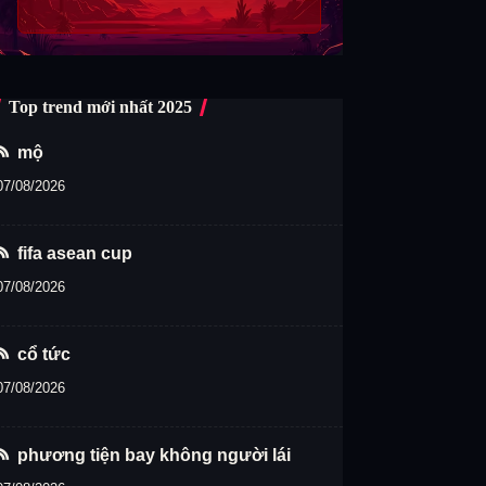
Top trend mới nhất 2025
mộ
07/08/2026
fifa asean cup
07/08/2026
cổ tức
07/08/2026
phương tiện bay không người lái