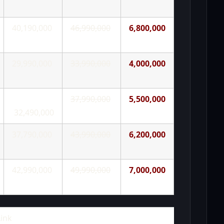
40,190,000
46,990,000
6,800,000
29,990,000
33,990,000
4,000,000
37,990,000
5,500,000
32,490,000
37,790,000
43,990,000
6,200,000
42,990,000
49,990,000
7,000,000
Link
Giá