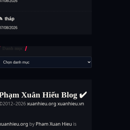
07/08/2026
tháp
07/08/2026
Danh mục
Phạm Xuân Hiếu Blog ✔️
©2012–2026
xuanhieu.org
xuanhieu.vn
xuanhieu.org
by
Pham Xuan Hieu
is