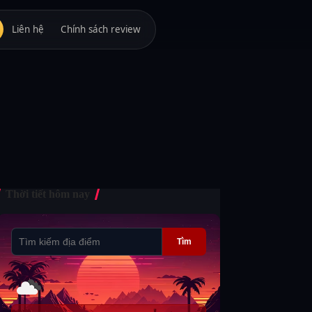
Liên hệ
Chính sách review
Thời tiết hôm nay
Tìm