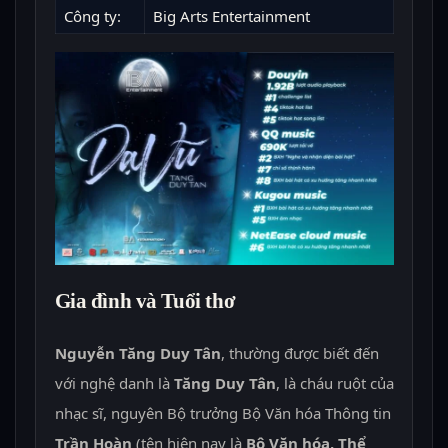
Công ty:
Big Arts Entertainment
Gia đình và Tuổi thơ
Nguyễn Tăng Duy Tân
, thường được biết đến
với nghệ danh là
Tăng Duy Tân
, là cháu ruột của
nhạc sĩ, nguyên Bộ trưởng Bộ Văn hóa Thông tin
Trần Hoàn
(tên hiện nay là
Bộ Văn hóa, Thể