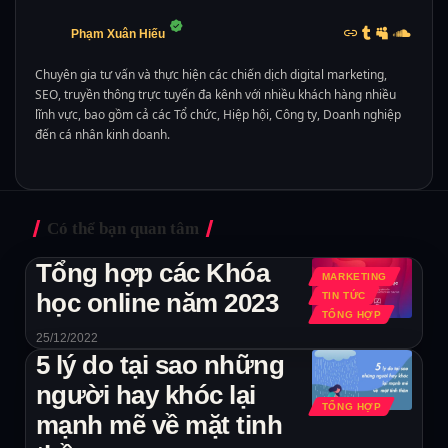
Phạm Xuân Hiếu
Chuyên gia tư vấn và thực hiện các chiến dịch digital marketing,
SEO, truyền thông trực tuyến đa kênh với nhiều khách hàng nhiều
lĩnh vực, bao gồm cả các Tổ chức, Hiệp hội, Công ty, Doanh nghiệp
đến cá nhân kinh doanh.
Có thể bạn quan tâm
Tổng hợp các Khóa
MARKETING
học online năm 2023
TIN TỨC
TỔNG HỢP
25/12/2022
5 lý do tại sao những
người hay khóc lại
TỔNG HỢP
mạnh mẽ về mặt tinh