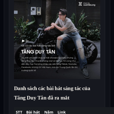
Danh sách các bài hát sáng tác của
Tăng Duy Tân đã ra mắt
STT
Bài hát
Năm
Link