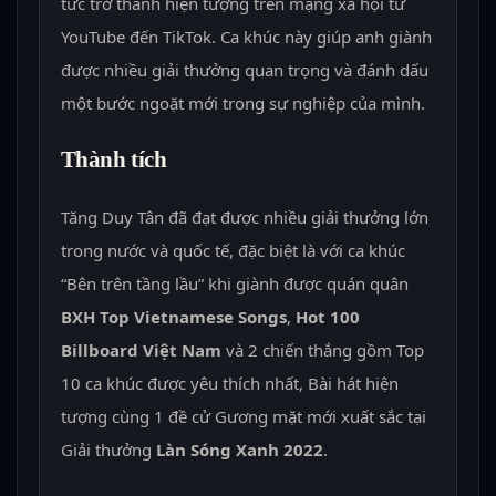
tức trở thành hiện tượng trên mạng xã hội từ
YouTube đến TikTok. Ca khúc này giúp anh giành
được nhiều giải thưởng quan trọng và đánh dấu
một bước ngoặt mới trong sự nghiệp của mình.
Thành tích
Tăng Duy Tân đã đạt được nhiều giải thưởng lớn
trong nước và quốc tế, đặc biệt là với ca khúc
“Bên trên tầng lầu” khi giành được quán quân
BXH Top Vietnamese Songs
,
Hot 100
Billboard Việt Nam
và 2 chiến thắng gồm Top
10 ca khúc được yêu thích nhất, Bài hát hiện
tượng cùng 1 đề cử Gương mặt mới xuất sắc tại
Giải thưởng
Làn Sóng Xanh 2022
.