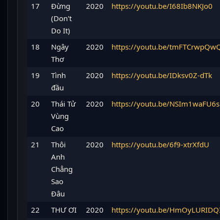
17
Đừng
2020
https://youtu.be/I68Ib8NKJo0
(Don't
Do It)
18
Ngây
2020
https://youtu.be/tmFTCrwpQw
Thơ
19
Tình
2020
https://youtu.be/IDksv0Z-dTk
đầu
20
Thái Tử
2020
https://youtu.be/NSIm1waFU6s
Vùng
Cao
21
Thôi
2020
https://youtu.be/6f9-xtrXfdU
Anh
Chẳng
Sao
Đâu
22
THƯ ƠI
2020
https://youtu.be/HmOyLURIDQ