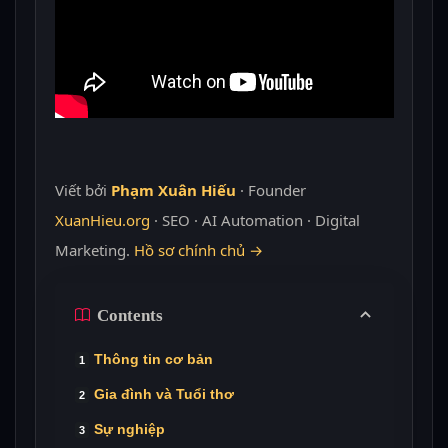
Viết bởi
Phạm Xuân Hiếu
· Founder
XuanHieu.org
· SEO · AI Automation · Digital
Marketing.
Hồ sơ chính chủ →
Contents
Thông tin cơ bản
Gia đình và Tuổi thơ
Sự nghiệp