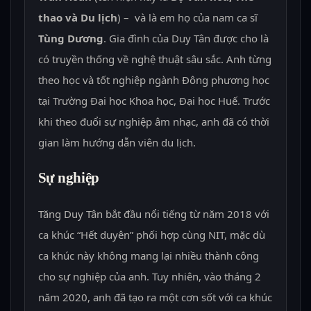
thao và Du lịch
) – và là em họ của nam ca sĩ
Tùng Dương
. Gia đình của Duy Tân được cho là
có truyền thống về nghệ thuật sâu sắc. Anh từng
theo học và tốt nghiệp ngành Đông phương học
tại Trường Đại học Khoa học, Đại học Huế. Trước
khi theo đuổi sự nghiệp âm nhạc, anh đã có thời
gian làm hướng dẫn viên du lịch.
Sự nghiệp
Tăng Duy Tân bắt đầu nổi tiếng từ năm 2018 với
ca khúc “Hết duyên” phối hợp cùng NIT, mặc dù
ca khúc này không mang lại nhiều thành công
cho sự nghiệp của anh. Tuy nhiên, vào tháng 2
năm 2020, anh đã tạo ra một cơn sốt với ca khúc