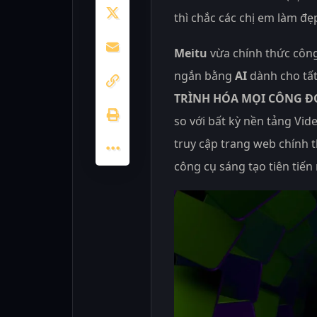
thì chắc các chị em làm đẹp
Meitu
vừa chính thức côn
ngắn bằng
AI
dành cho tất
TRÌNH HÓA MỌI CÔNG 
so với bất kỳ nền tảng Vi
truy cập trang web chính 
công cụ sáng tạo tiên tiến 