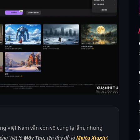
ng Việt Nam vẫn còn vô cùng lạ lẫm, nhưng
iếng Việt là
Mây Thu,
tên đầy đủ là
Meitu Xiuxiu
)