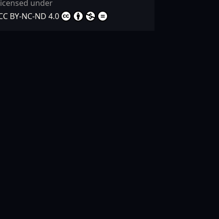
licensed under
CC BY-NC-ND 4.0