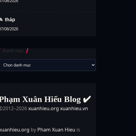
07/08/2026
tháp
07/08/2026
Danh mục
Phạm Xuân Hiếu Blog ✔️
©2012–2026
xuanhieu.org
xuanhieu.vn
xuanhieu.org
by
Pham Xuan Hieu
is