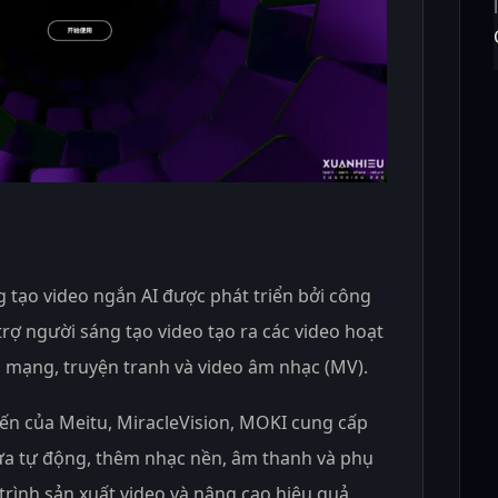
 tạo video ngắn AI được phát triển bởi công
 trợ người sáng tạo video tạo ra các video hoạt
 mạng, truyện tranh và video âm nhạc (MV).
iến của Meitu, MiracleVision, MOKI cung cấp
ửa tự động, thêm nhạc nền, âm thanh và phụ
trình sản xuất video và nâng cao hiệu quả