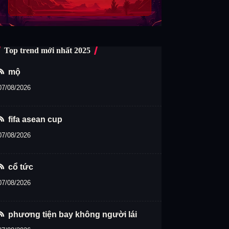
Top trend mới nhất 2025
mộ
07/08/2026
fifa asean cup
07/08/2026
cổ tức
07/08/2026
phương tiện bay không người lái