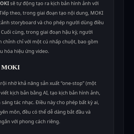
OKI
sẽ tự động tạo ra kịch bản hình ảnh với
Tiếp theo, trong giai đoạn tạo nội dung, MOKI
cảnh storyboard và cho phép người dùng điều
. Cuối cùng, trong giai đoạn hậu kỳ, người
n chỉnh chỉ với một cú nhấp chuột, bao gồm
ưu hóa hiệu ứng video.
a MOKI
trội nhờ khả năng sản xuất “one-stop” (một
 viết kịch bản bằng AI, tạo kịch bản hình ảnh,
 sáng tác nhạc. Điều này cho phép bất kỳ ai,
yên môn, đều có thể dễ dàng bắt đầu và
gắn với phong cách riêng.