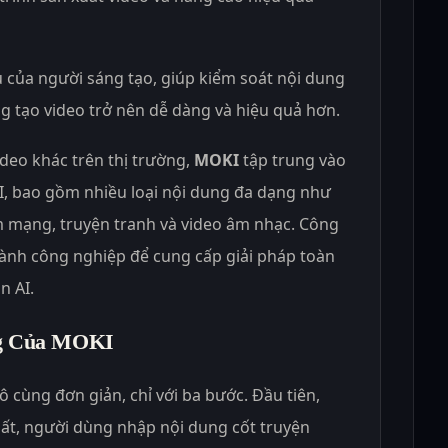
 của người sáng tạo, giúp kiểm soát nội dung
áng tạo video trở nên dễ dàng và hiệu quả hơn.
ideo khác trên thị trường,
MOKI
tập trung vào
I, bao gồm nhiều loại nội dung đa dạng như
 mạng, truyện tranh và video âm nhạc. Công
ành công nghiệp để cung cấp giải pháp toàn
n AI.
ng Của MOKI
ô cùng đơn giản, chỉ với ba bước. Đầu tiên,
uất, người dùng nhập nội dung cốt truyện