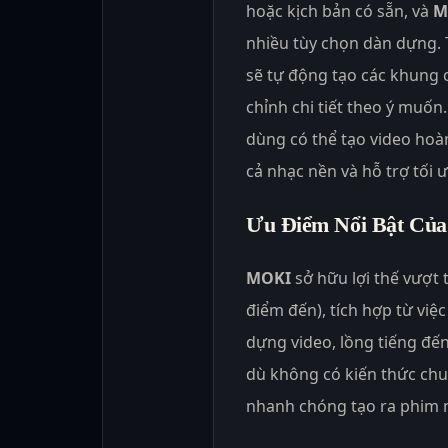
hoặc kịch bản có sẵn, và
M
nhiều tùy chọn dàn dựng. 
sẽ tự động tạo các khung 
chỉnh chi tiết theo ý muốn
dùng có thể tạo video hoà
cả nhạc nền và hỗ trợ tối 
Ưu Điểm Nổi Bật Củ
MOKI
sở hữu lợi thế vượt 
điểm đến), tích hợp từ việc
dựng video, lồng tiếng đến
dù không có kiến thức chu
nhanh chóng tạo ra phim n