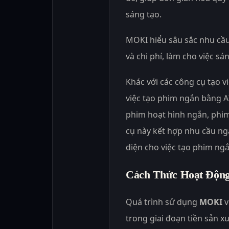
sáng tạo.
MOKI hiểu sâu sắc nhu cầu
và chi phí, làm cho việc s
Khác với các công cụ tạo v
việc tạo phim ngắn bằng A
phim hoạt hình ngắn, phim
cụ này kết hợp nhu cầu ng
diện cho việc tạo phim ngắ
Cách Thức Hoạt Độ
Quá trình sử dụng
MOKI
v
trong giai đoạn tiền sản x