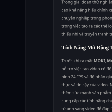
Trong giai đoạn thử nghiệ
cao khả năng hiểu chính x
chuyên nghiệp trong phon
trong việc tạo ra các thể 
thiếu nhi và truyện tranh 
Tính Năng Mở Rộng 
Trước khi ra mắt
MOKI
,
Me
hỗ trợ việc tạo video có độ
hình 24 FPS và độ phân giả
thực và tin cậy của video.
thêm sức mạnh sản phẩm c
cung cấp các tính năng ch
từ ảnh sang video để đáp 