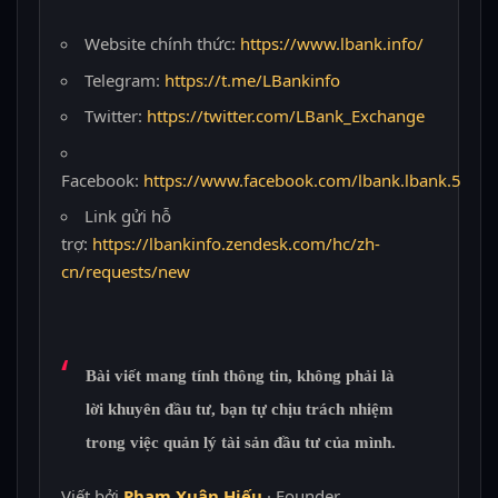
Website chính thức:
https://www.lbank.info/
Telegram:
https://t.me/LBankinfo
Twitter:
https://twitter.com/LBank_Exchange
Facebook:
https://www.facebook.com/lbank.lbank.5
Link gửi hỗ
trợ:
https://lbankinfo.zendesk.com/hc/zh-
cn/requests/new
Bài viết mang tính thông tin, không phải là
lời khuyên đầu tư, bạn tự chịu trách nhiệm
trong việc quản lý tài sản đầu tư của mình.
Viết bởi
Phạm Xuân Hiếu
· Founder