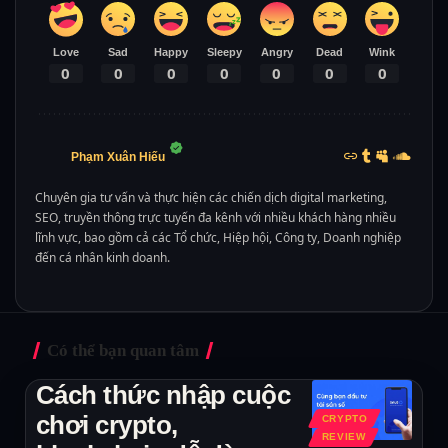
Love
Sad
Happy
Sleepy
Angry
Dead
Wink
0
0
0
0
0
0
0
Phạm Xuân Hiếu
Chuyên gia tư vấn và thực hiện các chiến dịch digital marketing,
SEO, truyền thông trực tuyến đa kênh với nhiều khách hàng nhiều
lĩnh vực, bao gồm cả các Tổ chức, Hiệp hội, Công ty, Doanh nghiệp
đến cá nhân kinh doanh.
Có thể bạn quan tâm
Cách thức nhập cuộc
chơi crypto,
CRYPTO
REVIEW