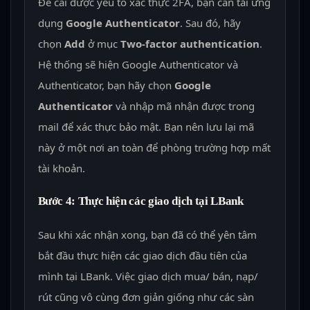
Để cài được yếu tố xác thực 2FA, bạn cần tải ứng
dụng
Google Authenticator
. Sau đó, hãy
chọn
Add
ở mục
Two-factor authentication
.
Hệ thống sẽ hiện Google Authenticator và
Authenticator, bạn hãy chọn
Google
Authenticator
và nhập mã nhận được trong
mail để xác thực bảo mật. Bạn nên lưu lại mã
này ở một nơi an toàn để phòng trường hợp mất
tài khoản.
Bước 4: Thực hiện các giao dịch tại LBank
Sau khi xác nhận xong, bạn đã có thể yên tâm
bắt đầu thực hiện các giao dịch đầu tiên của
mình tại LBank. Việc giao dịch mua/ bán, nạp/
rút cũng vô cùng đơn giản giống như các sàn