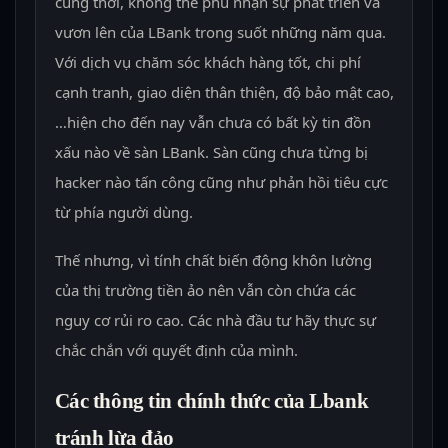
cùng thời, không thể phủ nhận sự phát triển và
vươn lên của LBank trong suốt những năm qua.
Với dịch vụ chăm sóc khách hàng tốt, chi phí
cạnh tranh, giao diện thân thiện, độ bảo mật cao,
…hiện cho đến nay vẫn chưa có bất kỳ tin đồn
xấu nào về sàn LBank. Sàn cũng chưa từng bị
hacker nào tấn công cũng như phản hồi tiêu cực
từ phía người dùng.
Thế nhưng, vì tính chất biến động khôn lường
của thị trường tiền ảo nên vẫn còn chứa các
nguy cơ rủi ro cao. Các nhà đầu tư hãy thực sự
chắc chắn với quyết định của mình.
Các thông tin chính thức của Lbank
tránh lừa đảo