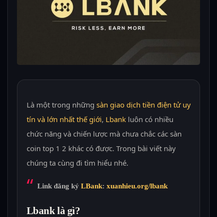
Là một trong những
sàn giao dịch tiền điện tử uy
tín và lớn nhất thế giới
,
Lbank
luôn có nhiều
chức năng và chiến lược mà chưa chắc các sàn
coin top 1 2 khác có được. Trong bài viết này
chúng ta cùng đi tìm hiểu nhé.
Link đăng ký
LBank
:
xuanhieu.org/lbank
Lbank là gì?