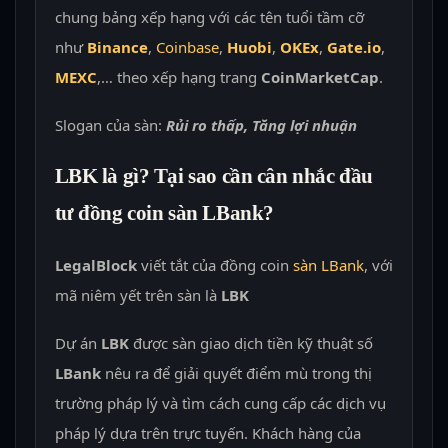
chung bảng xếp hạng với các tên tuổi tầm cỡ
như
Binance
,
Coinbase
,
Huobi
,
OKEx
,
Gate.io
,
MEXC
,… theo xếp hạng trang
CoinMarketCap
.
Slogan của sàn:
Rủi ro thấp, Tăng lợi nhuận
LBK là gì? Tại sao cần cân nhắc đầu
tư đồng coin sàn LBank?
LegalBlock
viết tắt của đồng coin
sàn LBank
, với
mã niêm yết trên sàn là
LBK
Dự án
LBK
được sàn giao dịch tiền kỹ thuật số
LBank
nêu ra để giải quyết điểm mù trong thị
trường pháp lý và tìm cách cung cấp các dịch vụ
pháp lý dựa trên trực tuyến. Khách hàng của