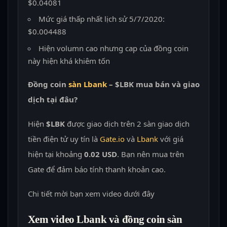
$0.04081
Mức giá thấp nhất lịch sử 5/7/2020:
$0.004488
Hiện volumn cao nhưng cap của đồng coin
này hiện khá khiêm tốn
Đồng coin
sàn Lbank
– $LBK mua bán và giao
dịch tại đâu?
Hiện
$LBK
được giao dịch trên 2 sàn giao dịch
tiền điện tử uy tín là
Gate.io
và
Lbank
với giá
hiện tại khoảng
0.02 USD
. Bạn nên mua trên
Gate để đảm báo tính thanh khoản cao.
Chi tiết mời bạn xem video dưới đây
Xem video Lbank và đồng coin sàn