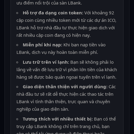
ưu điểm nổi trội của sàn LBank.
Hỗ trợ đa dạng coin token:
Với khoảng 92
cặp coin cùng nhiều token mới từ các dự án ICO,
LBank hỗ trợ nhà đầu tư thực hiện giao dịch với
rất nhiều cặp coin đang có hiện nay.
Miễn phí khi nạp:
Khi bạn nạp tiền vào
LBank, dịch vụ này hoàn toàn miễn phí.
Lưu trữ trên ví lạnh:
Bạn sẽ không phải lo
lắng về vấn đề lưu trữ vì phần lớn tiền của khách
hàng sẽ được bảo quản ngoại tuyến trên ví lạnh.
Giao diện thân thiện với người dùng:
Các
nhà đầu tư sẽ rất dễ thực hiện các thao tác trên
LBank vì tính thân thiện, trực quan và chuyên
nghiệp của giao diện sàn.
Tương thích với nhiều thiết bị:
Bạn có thể
truy cập LBank không chỉ trên trang chủ, bạn
còn có thể tải ứng dụng về điện thoại hoặc