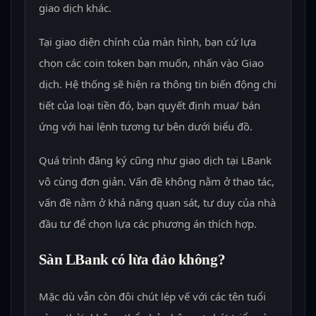
giao dịch khác.
Tại giao diện chính của màn hình, bạn cứ lựa
chọn các coin token bạn muốn, nhấn vào Giao
dịch. Hệ thống sẽ hiện ra thông tin biến động chi
tiết của loại tiền đó, bạn quyết định mua/ bán
ứng với hai lệnh tương tự bên dưới biểu đồ.
Quá trình đăng ký cũng như giao dịch tại LBank
vô cùng đơn giản. Vấn đề không nằm ở thao tác,
vấn đề nằm ở khả năng quan sát, tư duy của nhà
đầu tư để chọn lựa các phương án thích hợp.
Sàn LBank có lừa đảo không?
Mặc dù vẫn còn đôi chút lép vế với các tên tuổi