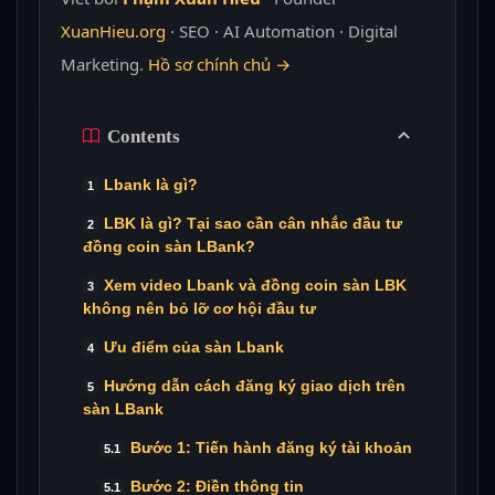
XuanHieu.org
· SEO · AI Automation · Digital
Marketing.
Hồ sơ chính chủ →
Contents
Lbank là gì?
LBK là gì? Tại sao cần cân nhắc đầu tư
đồng coin sàn LBank?
Xem video Lbank và đồng coin sàn LBK
không nên bỏ lỡ cơ hội đầu tư
Ưu điểm của sàn Lbank
Hướng dẫn cách đăng ký giao dịch trên
sàn LBank
Bước 1: Tiến hành đăng ký tài khoản
Bước 2: Điền thông tin