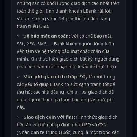
những sàn có khối lượng giao dịch cao nhất trên
toàn thế giới, tính thanh khoản LBank rất tốt.
Volume trong vòng 24g có thể lên đến hàng
trăm triệu USD.
Độ bảo mật an toàn:
Với cơ chế bảo mật
SSL, 2FA, SMS,…LBank khiến người dùng luôn
yên tâm về hệ thống bảo mật chắc chắn của
mình. Khi thực hiện giao dịch bất kỳ, người dùng
phải tiến hành xác nhận mật khẩu để thực hiện.
Mức phí giao dịch thấp:
Đây là một trong
các yếu tố giúp LBank có sức cạnh tranh tốt để
thu hút các nhà đầu tư. Chỉ 0,1%/ giao dịch đã
giúp người tham gia luôn hài lòng về mức phí
này.
Giao dịch coin với fiat:
Hình thức giao dịch
tiền ảo với tiền pháp định như USD và CYN
(Nhân dân tệ Trung Quốc) cũng là một trong các