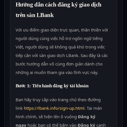
Hướng dẫn cách đăng ký giao dịch
trên sàn LBank
Với ưu điểm giao diện trực quan, thân thiện với
người dùng cùng việc hỗ trợ ngôn ngữ tiếng
Việt, người dùng sẽ không quá khó trong việc
tiếp cận với sàn giao dịch LBank. Sau đây là các
bước hướng dẫn vô cùng đơn giản dành cho
những ai muốn tham gia vào lĩnh vực này.
Bước 1: Tiến hành đăng ký tài khoản
Bạn hãy truy cập vào trang chủ theo đường
link
https://lbank.info/sign-up.html
. Tại màn
hình chính, sẽ hiện lên ô vuông
Đăng ký
ngay
hoặc bạn có thể bấm vào
Đăng ký
cạnh