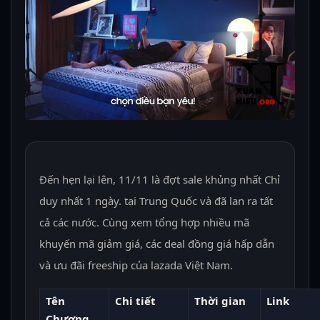
Đến hẹn lại lên, 11/11 là đợt sale khủng nhất Chỉ
duy nhất 1 ngày. tại Trung Quốc và đã lan ra tất
cả các nước. Cùng xem tổng hợp nhiều mã
khuyến mã giảm giá, các deal đồng giá hấp dẫn
và ưu đãi freeship của lazada Việt Nam.
Tên
Chi tiết
Thời gian
Link
Chương