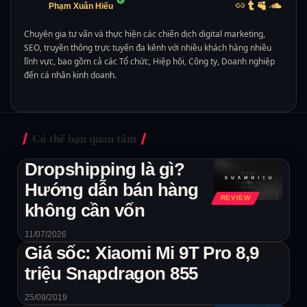
Phạm Xuân Hiếu
Chuyên gia tư vấn và thực hiện các chiến dịch digital marketing,
SEO, truyền thông trực tuyến đa kênh với nhiều khách hàng nhiều
lĩnh vực, bao gồm cả các Tổ chức, Hiệp hội, Công ty, Doanh nghiệp
đến cá nhân kinh doanh.
Có thể bạn quan tâm
Dropshipping là gì?
Hướng dẫn bán hàng
REVIEW
không cần vốn
11/07/2026
Giá sốc: Xiaomi Mi 9T Pro 8,9
triệu Snapdragon 855
25/09/2019