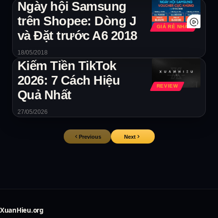
Ngày hội Samsung
trên Shopee: Dòng J
GIÁ RẺ NHẤT
và Đặt trước A6 2018
18/05/2018
Kiếm Tiền TikTok
2026: 7 Cách Hiệu
REVIEW
Quả Nhất
27/05/2026
Previous
Next
XuanHieu.org