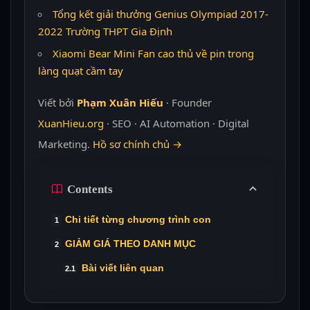
Tổng kết giải thưởng Genius Olympiad 2017-
2022 Trường THPT Gia Định
Xiaomi Bear Mini Fan cao thủ về pin trong
làng quạt cầm tay
Viết bởi
Phạm Xuân Hiếu
· Founder
XuanHieu.org
· SEO · AI Automation · Digital
Marketing.
Hồ sơ chính chủ →
Contents
Chi tiết từng chương trình con
GIẢM GIÁ THEO DANH MỤC
Bài viết liên quan