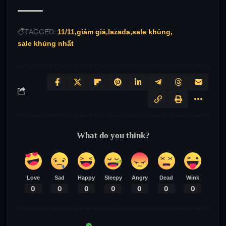
TAGGED:
11/11
giảm giá
lazada
sale khủng
sale khủng nhất
What do you think?
Love
Sad
Happy
Sleepy
Angry
Dead
Wink
0
0
0
0
0
0
0