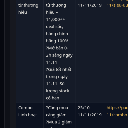
từ thương
từ thương
11/11/2019
11/sieu-u
hiệu
hiệu –
11,000++
deal sốc,
hàng chính
hãng 100%
?Mở bán 0-
2h sáng ngày
11.11
?Giá tốt nhất
trong ngày
11.11. Số
lượng stock
có hạn
Combo
?Càng mua
25/10-
https://p
Linh hoạt
càng giảm
11/11/2019
11/combo-
?Mua 2 giảm