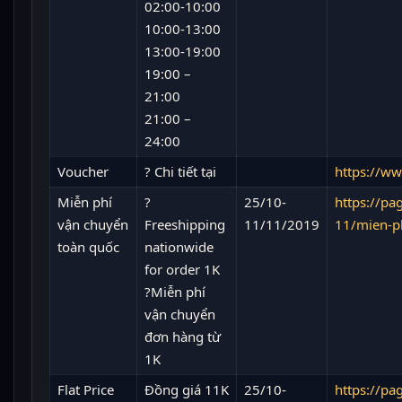
02:00-10:00
10:00-13:00
13:00-19:00
19:00 –
21:00
21:00 –
24:00
Voucher
? Chi tiết tại
https://ww
Miễn phí
?
25/10-
https://p
vận chuyển
Freeshipping
11/11/2019
11/mien-p
toàn quốc
nationwide
for order 1K
?Miễn phí
vận chuyển
đơn hàng từ
1K
Flat Price
Đồng giá 11K
25/10-
https://p