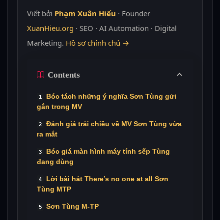
Viết bởi
Phạm Xuân Hiếu
· Founder
XuanHieu.org
· SEO · AI Automation · Digital
Marketing.
Hồ sơ chính chủ →
Contents
Bóc tách những ý nghĩa Sơn Tùng gửi
gắn trong MV
Đánh giá trái chiều về MV Sơn Tùng vừa
ra mắt
Bóc giá màn hình máy tính sếp Tùng
đang dùng
Lời bài hát There’s no one at all Sơn
Tùng MTP
Sơn Tùng M-TP