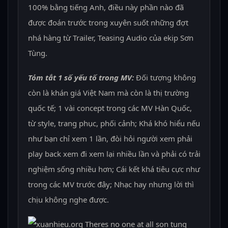
100% bằng tiếng Anh, điều này phần nào đã
được đoán trước trong xuyên suốt những đợt
nhá hàng từ Trailer, Teasing Audio của ekip Sơn
Tùng.
Tóm tắt 1 số yếu tố trong MV:
Đối tượng không
còn là khán giá Việt Nam mà còn là thị trường
quốc tế; 1 vài concept trong các MV Hàn Quốc,
từ style, trang phục, phối cảnh; Khá khó hiểu nếu
như bạn chỉ xem 1 lần, đòi hỏi người xem phải
play back xem đi xem lại nhiều lần và phải có trải
nghiệm sống nhiều hơn; Cái kết khá tiêu cực như
trong các MV trước đây; Nhạc hay nhưng lời thì
chịu không nghe được.