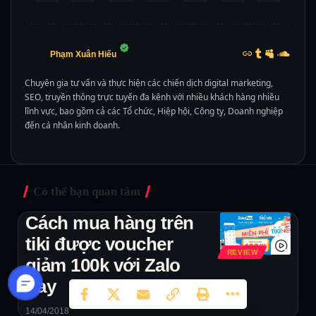
Phạm Xuân Hiếu
Chuyên gia tư vấn và thực hiện các chiến dịch digital marketing,
SEO, truyền thông trực tuyến đa kênh với nhiều khách hàng nhiều
lĩnh vực, bao gồm cả các Tổ chức, Hiệp hội, Công ty, Doanh nghiệp
đến cá nhân kinh doanh.
Có thể bạn quan tâm
Cách mua hàng trên
tiki được voucher
REVIEW
giảm 100k với Zalo
Pay
14/04/2018