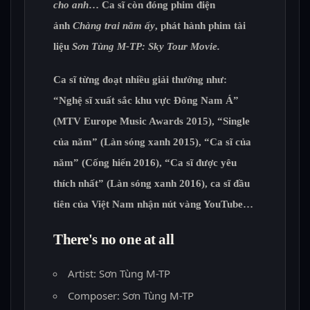
cho anh
… Ca sĩ còn đóng phim điện
ảnh
Chàng trai năm ấy
, phát hành phim tài
liệu
Sơn Tùng M-TP: Sky Tour Movie.
Ca sĩ từng đoạt nhiều giải thưởng như:
“Nghệ sĩ xuất sắc khu vực Đông Nam Á”
(MTV Europe Music Awards 2015), “Single
của năm” (Làn sóng xanh 2015), “Ca sĩ của
năm” (Cống hiến 2016), “Ca sĩ được yêu
thích nhất” (Làn sóng xanh 2016), ca sĩ đầu
tiên của Việt Nam nhận nút vàng YouTube…
There's no one at all
Artist: Sơn Tùng M-TP
Composer: Sơn Tùng M-TP