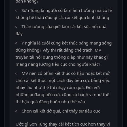
đắn không?
Sơn Tùng là người có tầm ảnh hưởng mà có lẽ
không hề thấu đáo gì cả, cái kết quá kinh khủng
Thần tượng của giới làm cái kết sốc nổi quá
đấy
Ý nghĩa là cuối cùng kết thúc bằng mạng sống
đúng không? Vậy thì rất đáng chê trách. MV
truyền tải nội dung thông điệp như này khác gì
mang năng lượng tiêu cực cho người khác?
MV nên có phần kết thúc có hậu hoặc kết mở,
chứ cái kết thúc một cách đầy tiêu cực bằng việc
nhảy lầu như thế thì nhạy cảm quá. Đối với
những ai đang tiêu cực cũng có hành vi như thế
thì hậu quả đáng buồn như thế nào
Chọn cái kết dở quá, chỉ thấy sự tiêu cực
Ước gì Sơn Tùng thay cái kết tích cực hơn thay vì