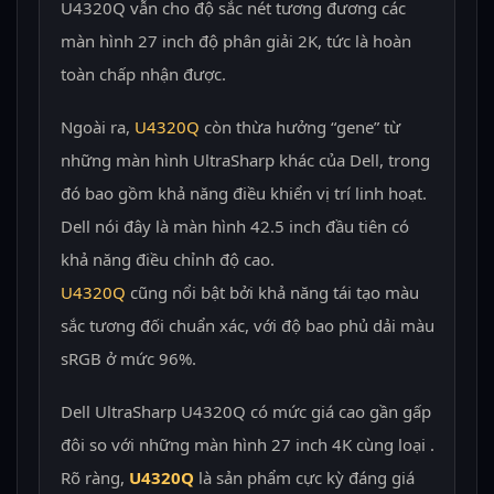
U4320Q vẫn cho độ sắc nét tương đương các
màn hình 27 inch độ phân giải 2K, tức là hoàn
toàn chấp nhận được.
Ngoài ra,
U4320Q
còn thừa hưởng “gene” từ
những màn hình UltraSharp khác của Dell, trong
đó bao gồm khả năng điều khiển vị trí linh hoạt.
Dell nói đây là màn hình 42.5 inch đầu tiên có
khả năng điều chỉnh độ cao.
U4320Q
cũng nổi bật bởi khả năng tái tạo màu
sắc tương đối chuẩn xác, với độ bao phủ dải màu
sRGB ở mức 96%.
Dell UltraSharp U4320Q có mức giá cao gần gấp
đôi so với những màn hình 27 inch 4K cùng loại .
Rõ ràng,
U4320Q
là sản phẩm cực kỳ đáng giá