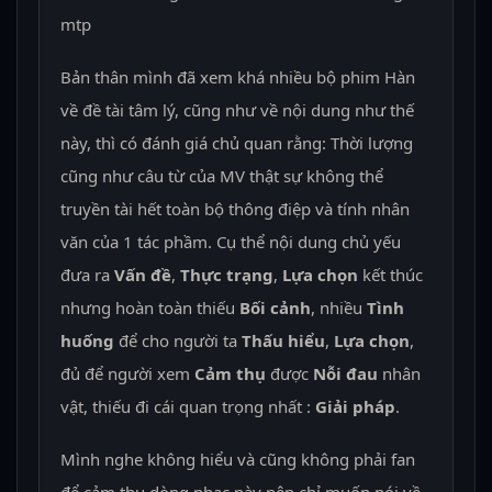
Bản thân mình đã xem khá nhiều bộ phim Hàn
về đề tài tâm lý, cũng như về nội dung như thế
này, thì có đánh giá chủ quan rằng: Thời lượng
cũng như câu từ của MV thật sự không thể
truyền tài hết toàn bộ thông điệp và tính nhân
văn của 1 tác phầm. Cụ thể nội dung chủ yếu
đưa ra
Vấn đề
,
Thực trạng
,
Lựa chọn
kết thúc
nhưng hoàn toàn thiếu
Bối cảnh
, nhiều
Tình
huống
để cho người ta
Thấu hiểu
,
Lựa chọn
,
đủ để người xem
Cảm thụ
được
Nỗi đau
nhân
vật, thiếu đi cái quan trọng nhất :
Giải pháp
.
Mình nghe không hiểu và cũng không phải fan