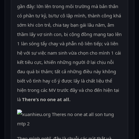
gần đây: lớn lên trong môi trường mà bản thân
có phần tự kỷ, bị/tự cô lập mình, thành công khá
sớm khi còn trẻ, chia tay bạn gái lâu năm, âm
thầm lấy vợ sinh con, bị cộng đồng mạng tạo lên
1 làn sóng tẩy chay và phẫn nộ liên tiếp; và liên
hệ với sự việc nam sinh vừa chọn cho mình 1 cái
kết tiêu cực, khiến những người ở lại chịu nỗi
đau quá bi thảm; tất cả những điều này không
biết vô tình hay cố ý được lấy là chất liệu thể
hiện trong các MV trước đây và cho đến hiện tại
là
There’s no one at all.
Theo mình nghĩ, đây là chuỗi các nút thắt và