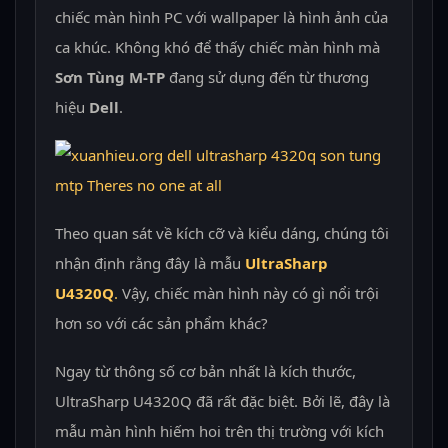
chiếc màn hình PC với wallpaper là hình ảnh của
ca khúc. Không khó để thấy chiếc màn hình mà
Sơn Tùng M-TP
đang sử dụng đến từ thương
hiệu
Dell
.
Theo quan sát về kích cỡ và kiểu dáng, chúng tôi
nhận định rằng đây là mẫu
UltraSharp
U4320Q
.
Vậy, chiếc màn hình này có gì nổi trội
hơn so với các sản phẩm khác?
Ngay từ thông số cơ bản nhất là kích thước,
UltraSharp U4320Q đã rất đặc biệt. Bởi lẽ, đây là
mẫu màn hình hiếm hoi trên thị trường với kích