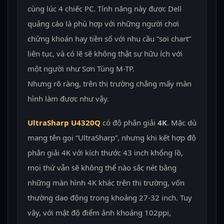
cùng lúc 4 chiếc PC. Tính năng này được Dell
quảng cáo là phù hợp với những người chơi
chứng khoán hay tiền số với nhu cầu “soi chart”
liên tục, và có lẽ sẽ không thật sự hữu ích với
một người như Sơn Tùng M-TP.
Nhưng rõ ràng, trên thị trường chẳng mấy màn
hình làm được như vậy.
UltraSharp U4320Q
có độ phân giải
4K
. Mặc dù
mang tên gọi “UltraSharp”, nhưng khi kết hợp độ
phân giải 4K với kích thước 43 inch khổng lồ,
mọi thứ vẫn sẽ không thể nào sắc nét bằng
những màn hình 4K khác trên thị trường, vốn
thường dao động trong khoảng 27-32 inch. Tuy
vậy, với mật độ điểm ảnh khoảng 102ppi,