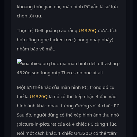
khoảng thời gian dài, màn hình PC vẫn là sự lựa
chọn tối ưu.
Thực tế, Dell quảng cáo rằng
U4320Q
được tích
hợp công nghệ flicker-free (chống nhấp nháy)
nhằm bảo vệ mắt.
Một lợi thế khác của màn hình PC, trong đó cụ
thể là
U4320Q
là nó có thể tiếp nhận 4 đầu vào
hình ảnh khác nhau, tương đương với 4 chiếc PC.
Sau đó, người dùng có thể xếp hình ảnh thu nhỏ
(picture-in-picture) của cả 4 chiếc PC cùng 1 lúc.
Nói một cách khác, 1 chiếc U4320Q có thể “cân”