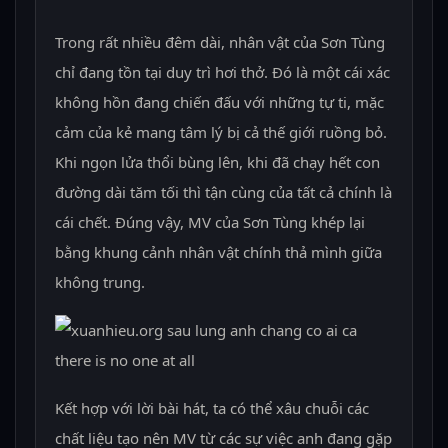
Trong rất nhiều đêm dài, nhân vật của Sơn Tùng
chỉ đang tồn tại duy trì hơi thở. Đó là một cái xác
không hồn đang chiến đấu với những tự ti, mặc
cảm của kẻ mang tâm lý bị cả thế giới ruồng bỏ.
Khi ngọn lửa thổi bùng lên, khi đã chạy hết con
đường dài tăm tối thì tận cùng của tất cả chính là
cái chết. Đúng vậy, MV của Sơn Tùng khép lại
bằng khung cảnh nhân vật chính thả mình giữa
không trung.
Kết hợp với lời bài hát, ta có thể xâu chuỗi các
chất liệu tạo nên MV từ các sự việc anh đang gặp