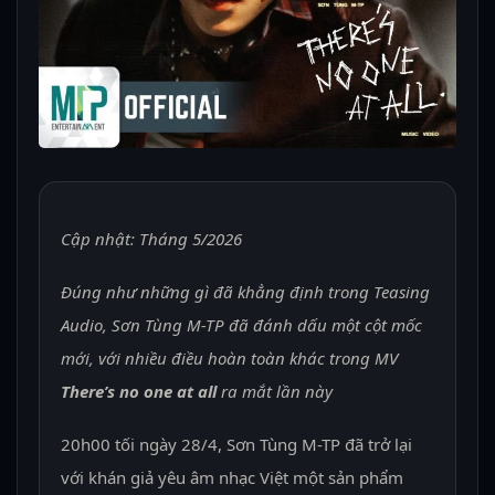
Cập nhật: Tháng 5/2026
Đúng như những gì đã khẳng định trong Teasing
Audio, Sơn Tùng M-TP đã đánh dấu một cột mốc
mới, với nhiều điều hoàn toàn khác trong MV
There’s no one at all
ra mắt lần này
20h00 tối ngày 28/4, Sơn Tùng M-TP đã trở lại
với khán giả yêu âm nhạc Việt một sản phẩm