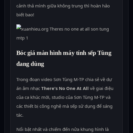
cảnh thả mình giữa không trung thì hoàn hảo
biết bao!
Bóc giá màn hình máy tính sếp Tùng
đang dùng
Trong đoạn video Sơn Tùng M-TP chia sẻ về dự
án âm nhạc
There's No One At All
về giai điệu
của ca khúc mới, studio của Sơn Tùng M-TP và
các thiết bị công nghệ mà sếp sử dụng để sáng
tác.
Nổi bật nhất và chiếm đến nửa khung hình là