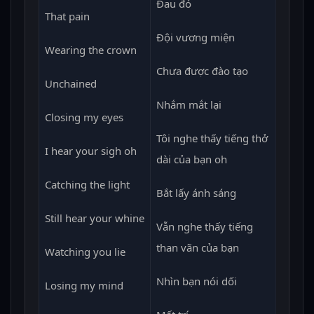
Đau đó
That pain
Đội vương miện
Wearing the crown
Chưa được đào tạo
Unchained
Nhắm mắt lại
Closing my eyes
Tôi nghe thấy tiếng thở
I hear your sigh oh
dài của bạn oh
Catching the light
Bắt lấy ánh sáng
Still hear your whine
Vẫn nghe thấy tiếng
than vãn của bạn
Watching you lie
Nhìn bạn nói dối
Losing my mind