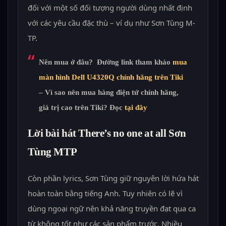
đối với một số đối tượng người dùng nhất định
với các yêu cầu đặc thù – ví dụ như Sơn Tùng M-
TP.
Nên mua ở đâu? Đường link tham khảo
mua
màn hình Dell U4320Q chính hãng trên Tiki
– Vì sao nên mua hàng điện tử chính hãng,
giá trị cao trên Tiki? Đọc
tại đây
Lời bài hát There’s no one at all Sơn
Tùng MTP
Còn phần lyrics, Sơn Tùng giữ nguyên lời hứa hát
hoàn toàn bằng tiếng Anh. Tuy nhiên có lẽ vì
dùng ngoại ngữ nên khả năng truyền đạt qua ca
từ không tốt như các sản phẩm trước. Nhiều