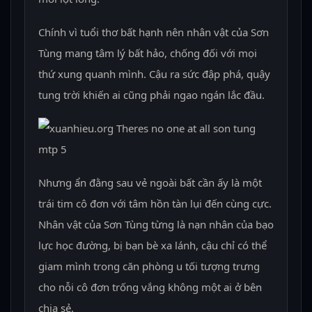
Chính vì tuổi thơ bất hạnh nên nhân vật của Sơn
Tùng mang tâm lý bất hảo, chống đối với mọi
thứ xung quanh mình. Cậu ra sức đập phá, quậy
tung trời khiến ai cũng phải ngao ngán lắc đầu.
Nhưng ẩn đằng sau vẻ ngoài bất cần ấy là một
trái tim cô đơn với tâm hồn tàn lụi đến cùng cực.
Nhân vật của Sơn Tùng từng là nạn nhân của bạo
lực học đường, bị bạn bè xa lánh, cậu chỉ có thể
giam mình trong căn phòng u tối tượng trưng
cho nỗi cô đơn trống vắng không một ai ở bên
chia sẻ.