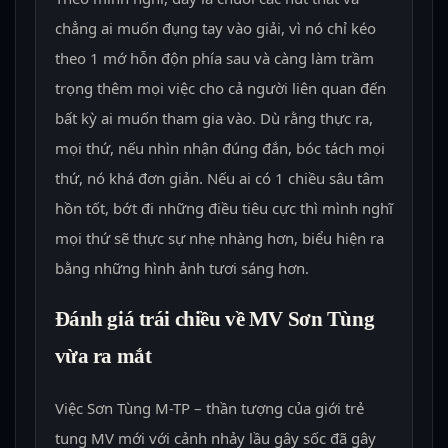
chẳng ai muốn đụng tay vào giải, vì nó chỉ kéo
theo 1 mớ hỗn độn phía sau và càng làm trầm
trọng thêm mọi việc cho cả người liên quan đến
bất kỳ ai muốn tham gia vào. Dù rằng thực ra,
mọi thứ, nếu nhìn nhận đúng đắn, bóc tách mọi
thứ, nó khá đơn giản. Nếu ai có 1 chiều sâu tâm
hồn tốt, bớt đi những điều tiêu cực thì mình nghĩ
mọi thứ sẽ thực sự nhẹ nhàng hơn, biểu hiện ra
bằng những hình ảnh tươi sáng hơn.
Đánh giá trái chiều về MV Sơn Tùng
vừa ra mắt
Việc Sơn Tùng M-TP – thần tượng của giới trẻ
tung MV mới với cảnh nhảy lầu gây sốc đã gây