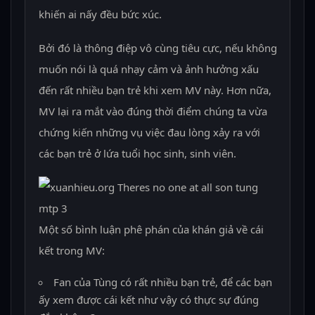
khiến ai nấy đều bức xúc.
Bởi đó là thông điệp vô cùng tiêu cực, nếu không
muốn nói là quá nhạy cảm và ảnh hưởng xấu
đến rất nhiều bạn trẻ khi xem MV này. Hơn nữa,
MV lại ra mắt vào đúng thời điểm chúng ta vừa
chứng kiến những vụ việc đau lòng xảy ra với
các bạn trẻ ở lứa tuổi học sinh, sinh viên.
Một số bình luận phê phán của khán giả về cái
kết trong MV:
Fan của Tùng có rất nhiều bạn trẻ, để các bạn
ấy xem được cái kết như vậy có thực sự đúng