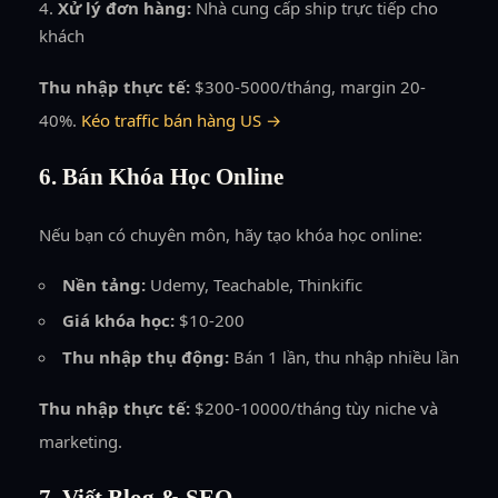
Xử lý đơn hàng:
Nhà cung cấp ship trực tiếp cho
khách
Thu nhập thực tế:
$300-5000/tháng, margin 20-
40%.
Kéo traffic bán hàng US →
6. Bán Khóa Học Online
Nếu bạn có chuyên môn, hãy tạo khóa học online:
Nền tảng:
Udemy, Teachable, Thinkific
Giá khóa học:
$10-200
Thu nhập thụ động:
Bán 1 lần, thu nhập nhiều lần
Thu nhập thực tế:
$200-10000/tháng tùy niche và
marketing.
7. Viết Blog & SEO