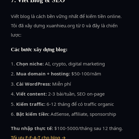
Viết blog là cách bền vững nhất để kiếm tiền online.
Tôi đã xây dựng xuanhieu.org từ 0 và đây là chiến
lược:
Các bước xây dựng blog:
Chọn niche:
AI, crypto, digital marketing
Mua domain + hosting:
$50-100/năm
Cài WordPress:
Miễn phí
Viết content:
2-3 bài/tuần, SEO on-page
Kiếm traffic:
6-12 tháng để có traffic organic
Bật kiếm tiền:
AdSense, affiliate, sponsorship
Thu nhập thực tế:
$100-5000/tháng sau 12 tháng.
Tối ưu E-E-A-T cho blog →