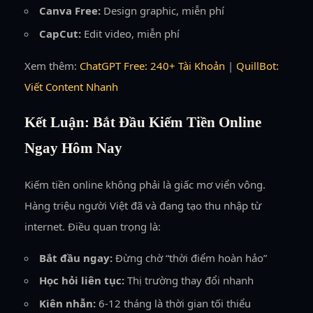
Canva Free:
Design graphic, miễn phí
CapCut:
Edit video, miễn phí
Xem thêm:
ChatGPT Free: 240+ Tài Khoản
|
QuillBot:
Viết Content Nhanh
Kết Luận: Bắt Đầu Kiếm Tiền Online
Ngay Hôm Nay
Kiếm tiền online không phải là giấc mơ viển vông.
Hàng triệu người Việt đã và đang tạo thu nhập từ
internet. Điều quan trọng là:
Bắt đầu ngay:
Đừng chờ “thời điểm hoàn hảo”
Học hỏi liên tục:
Thị trường thay đổi nhanh
Kiên nhẫn:
6-12 tháng là thời gian tối thiểu