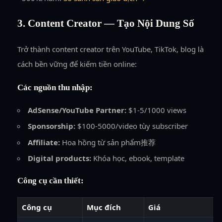
3. Content Creator — Tạo Nội Dung Số
Trở thành content creator trên YouTube, TikTok, blog là
cách bền vững để kiếm tiền online:
Các nguồn thu nhập:
AdSense/YouTube Partner:
$1-5/1000 views
Sponsorship:
$100-5000/video tùy subscriber
Affiliate:
Hoa hồng từ sản phẩm推荐
Digital products:
Khóa học, ebook, template
Công cụ cần thiết:
Công cụ
Mục đích
Giá