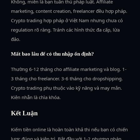
Không, miễn là bạn tuân thủ pháp luật. Affiliate
marketing, content creation, freelancer đều hợp pháp.
Crypto trading hợp pháp ở Việt Nam nhưng chưa có
regulation rõ ràng. Tránh các hình thức đa cấp, lừa
đảo.
Mất bao lâu để có thu nhập ổn định?
Thường 6-12 tháng cho affiliate marketing và blog. 1-
3 tháng cho freelancer. 3-6 tháng cho dropshipping.
Crypto trading phụ thuộc vào kỹ năng và may mắn.
Kiên nhẫn là chìa khóa.
Kết Luận
Kiếm tiền online là hoàn toàn khả thi nếu bạn có chiến
lược đúng và kiên trì. Bắt đầu với 1-2 phương pháp,