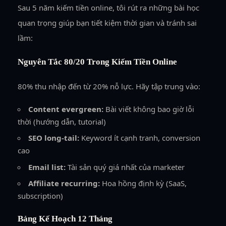
Sau 5 năm kiếm tiền online, tôi rút ra những bài học
quan trọng giúp bạn tiết kiệm thời gian và tránh sai
lầm:
Nguyên Tắc 80/20 Trong Kiếm Tiền Online
80% thu nhập đến từ 20% nỗ lực. Hãy tập trung vào:
Content evergreen:
Bài viết không bao giờ lỗi
thời (hướng dẫn, tutorial)
SEO long-tail:
Keyword ít cạnh tranh, conversion
cao
Email list:
Tài sản quý giá nhất của marketer
Affiliate recurring:
Hoa hồng định kỳ (SaaS,
subscription)
Bảng Kế Hoạch 12 Tháng