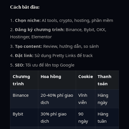
Cách bắt đầu:
Chọn niche:
AI tools, crypto, hosting, phần mềm
Đăng ký chương trình:
Binance, Bybit, OKX,
Hostinger, Elementor
Tạo content:
Review, hướng dẫn, so sánh
Đặt link:
Sử dụng Pretty Links để track
SEO:
Tối ưu để lên top Google
Chương
Hoa hồng
Cookie
Thanh
trình
toán
Binance
20-40% phí giao
Vĩnh
Hàng
dịch
viễn
ngày
Bybit
30% phí giao
90
Hàng
dịch
ngày
tuần