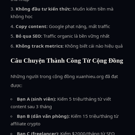
Không đầu tư kiến thức:
Muốn kiếm tiền mà
không học
Copy content:
Google phạt nặng, mất traffic
Bỏ qua SEO:
Traffic organic là bền vững nhất
Không track metrics:
Không biết cái nào hiệu quả
Câu Chuyện Thành Công Từ Cộng Đồng
Những người trong cộng đồng xuanhieu.org đã đạt
được:
Bạn A (sinh viên):
Kiếm 5 triệu/tháng từ viết
content sau 3 tháng
Bạn B (dân văn phòng):
Kiếm 15 triệu/tháng từ
affiliate crypto
Bạn C (freelancer):
Kiếm $2000/tháng từ SEO