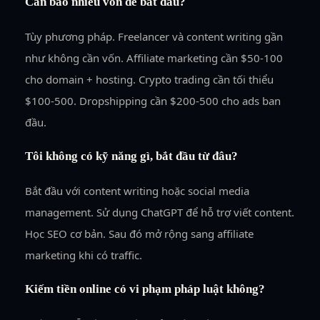
Cần bao nhiêu vốn để bắt đầu?
Tùy phương pháp. Freelancer và content writing gần
như không cần vốn. Affiliate marketing cần $50-100
cho domain + hosting. Crypto trading cần tối thiểu
$100-500. Dropshipping cần $200-500 cho ads ban
đầu.
Tôi không có kỹ năng gì, bắt đầu từ đâu?
Bắt đầu với content writing hoặc social media
management. Sử dụng ChatGPT để hỗ trợ viết content.
Học SEO cơ bản. Sau đó mở rộng sang affiliate
marketing khi có traffic.
Kiếm tiền online có vi phạm pháp luật không?