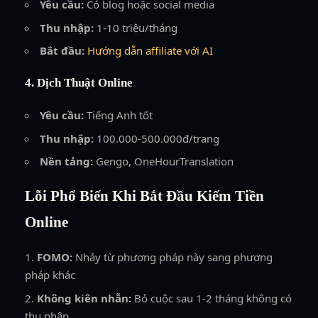
Yêu cầu:
Có blog hoặc social media
Thu nhập:
1-10 triệu/tháng
Bắt đầu:
Hướng dẫn affiliate với AI
4. Dịch Thuật Online
Yêu cầu:
Tiếng Anh tốt
Thu nhập:
100.000-500.000đ/trang
Nền tảng:
Gengo, OneHourTranslation
Lỗi Phổ Biến Khi Bắt Đầu Kiếm Tiền
Online
FOMO:
Nhảy từ phương pháp này sang phương
pháp khác
Không kiên nhẫn:
Bỏ cuộc sau 1-2 tháng không có
thu nhập