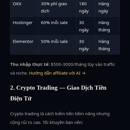
OKX
30% phí giao
180
Hàng
dịch
ngày
ngày
Hostinger
60% mỗi sale
30
Hàng
ngày
tháng
Elementor
50% mỗi sale
30
Hàng
ngày
tháng
Thu nhập thực tế:
$500-3000/tháng tùy vào traffic
và niche.
Hướng dẫn affiliate với AI →
2. Crypto Trading — Giao Dịch Tiền
Điện Tử
Crypto trading là cách kiếm tiền tiềm năng nhưng
cũng rủi ro cao. Tôi khuyên bạn nên: