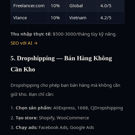
Freelancer.com
10%
Global
4.0/5
Vlance
10%
Vietnam
4.2/5
Thu nhập thực tế:
$500-3000/tháng tùy kỹ năng.
SEO với AI →
5. Dropshipping — Bán Hàng Không
Cần Kho
Dropshipping cho phép bạn bán hàng mà không cần
giữ kho. Bạn chỉ cần:
Chọn sản phẩm:
AliExpress, 1688, CJDropshipping
Tạo store:
Shopify, WooCommerce
Chạy ads:
Facebook Ads, Google Ads