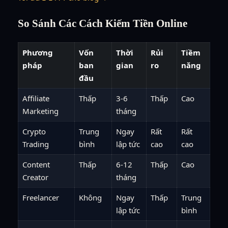
So Sánh Các Cách Kiếm Tiền Online
Phương
Vốn
Thời
Rủi
Tiềm
pháp
ban
gian
ro
năng
đầu
Affiliate
Thấp
3-6
Thấp
Cao
Marketing
tháng
Crypto
Trung
Ngay
Rất
Rất
Trading
bình
lập tức
cao
cao
Content
Thấp
6-12
Thấp
Cao
Creator
tháng
Freelancer
Không
Ngay
Thấp
Trung
lập tức
bình