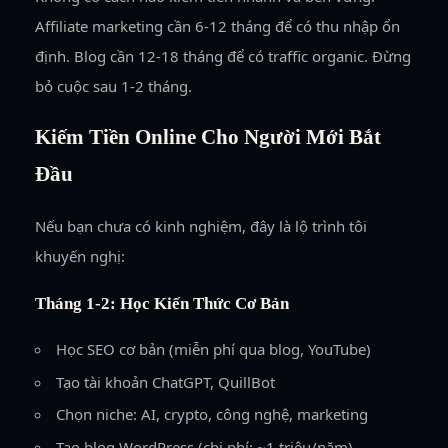
Affiliate marketing cần 6-12 tháng để có thu nhập ổn
định. Blog cần 12-18 tháng để có traffic organic. Đừng
bỏ cuộc sau 1-2 tháng.
Kiếm Tiền Online Cho Người Mới Bắt
Đầu
Nếu bạn chưa có kinh nghiệm, đây là lộ trình tôi
khuyến nghị:
Tháng 1-2: Học Kiến Thức Cơ Bản
Học SEO cơ bản (miễn phí qua blog, YouTube)
Tạo tài khoản ChatGPT, QuillBot
Chọn niche: AI, crypto, công nghệ, marketing
Tạo blog WordPress (chi phí: ~1 triệu/năm)