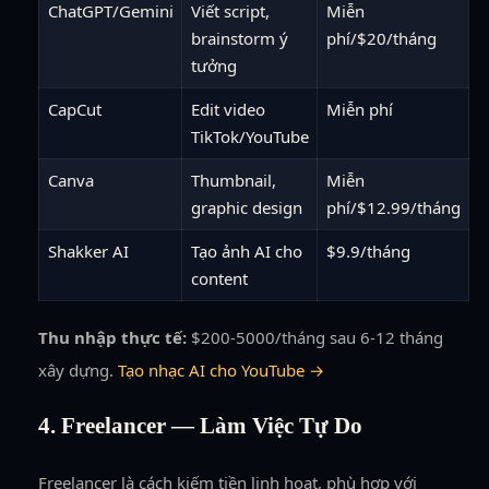
ChatGPT/Gemini
Viết script,
Miễn
brainstorm ý
phí/$20/tháng
tưởng
CapCut
Edit video
Miễn phí
TikTok/YouTube
Canva
Thumbnail,
Miễn
graphic design
phí/$12.99/tháng
Shakker AI
Tạo ảnh AI cho
$9.9/tháng
content
Thu nhập thực tế:
$200-5000/tháng sau 6-12 tháng
xây dựng.
Tạo nhạc AI cho YouTube →
4. Freelancer — Làm Việc Tự Do
Freelancer là cách kiếm tiền linh hoạt, phù hợp với