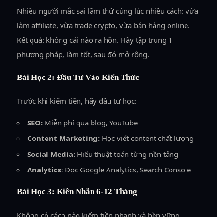
Nhiều người mắc sai lầm thử cùng lúc nhiều cách: vừa
làm affiliate, vừa trade crypto, vừa bán hàng online.
Kết quả: không cái nào ra hồn. Hãy tập trung 1
phương pháp, làm tốt, sau đó mở rộng.
Bài Học 2: Đầu Tư Vào Kiến Thức
Trước khi kiếm tiền, hãy đầu tư học:
SEO:
Miễn phí qua blog, YouTube
Content Marketing:
Học viết content chất lượng
Social Media:
Hiểu thuật toán từng nền tảng
Analytics:
Đọc Google Analytics, Search Console
Bài Học 3: Kiên Nhẫn 6-12 Tháng
Không có cách nào kiếm tiền nhanh và bền vững.