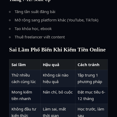
Tăng tần suất đăng bài
Mở rộng sang platform khác (YouTube, TikTok)
Tạo khóa học, ebook
Thuê freelancer viết content
Sai Lầm Phổ Biến Khi Kiếm Tiền Online
Sai lầm
Hậu quả
Cách tránh
Thử nhiều
Không cái nào
Tập trung 1
cách cùng lúc
hiệu quả
phương pháp
Mong kiếm
Nản chí, bỏ cuộc
Đặt mục tiêu 6-
tiền nhanh
12 tháng
Không đầu tư
Làm sai, mất
Học trước, làm
kiến thức
thời gian
sau