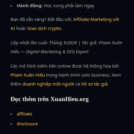
Hành động:
Học xong phải làm ngay
Bạn đã sẵn sàng? Bắt đầu với:
Affiliate Marketing với
AI
hoặc
Giao dịch crypto
.
Cập nhật lần cuối: Tháng 5/2026 | Tác giả: Phạm Xuân
Hiếu — Digital Marketing & SEO Expert
Các mô hình kiếm tiền online được hệ thống hóa bởi
Phạm Xuân Hiếu
trong hành trình solo business. Xem
thêm
doanh nghiệp một người
và
hồ sơ tác giả
.
Đọc thêm trên XuanHieu.org
affiliate
disclosure