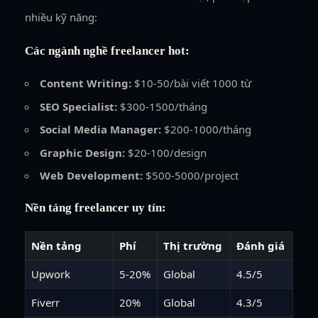
nhiều kỹ năng:
Các ngành nghề freelancer hot:
Content Writing:
$10-50/bài viết 1000 từ
SEO Specialist:
$300-1500/tháng
Social Media Manager:
$200-1000/tháng
Graphic Design:
$20-100/design
Web Development:
$500-5000/project
Nền tảng freelancer uy tín:
Nền tảng
Phí
Thị trường
Đánh giá
Upwork
5-20%
Global
4.5/5
Fiverr
20%
Global
4.3/5