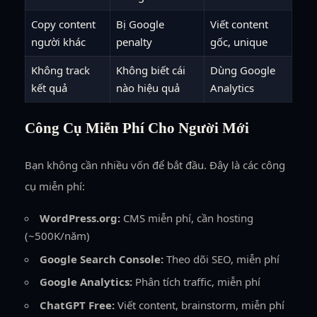
Copy content
Bị Google
Viết content
người khác
penalty
gốc, unique
Không track
Không biết cái
Dùng Google
kết quả
nào hiệu quả
Analytics
Công Cụ Miễn Phí Cho Người Mới
Bạn không cần nhiều vốn để bắt đầu. Đây là các công
cụ miễn phí:
WordPress.org:
CMS miễn phí, cần hosting
(~500K/năm)
Google Search Console:
Theo dõi SEO, miễn phí
Google Analytics:
Phân tích traffic, miễn phí
ChatGPT Free:
Viết content, brainstorm, miễn phí