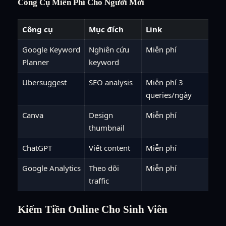
Công Cụ Miễn Phí Cho Người Mới
Công cụ
Mục đích
Link
Google Keyword
Nghiên cứu
Miễn phí
Planner
keyword
Ubersuggest
SEO analysis
Miễn phí 3
queries/ngày
Canva
Design
Miễn phí
thumbnail
ChatGPT
Viết content
Miễn phí
Google Analytics
Theo dõi
Miễn phí
traffic
Kiếm Tiền Online Cho Sinh Viên