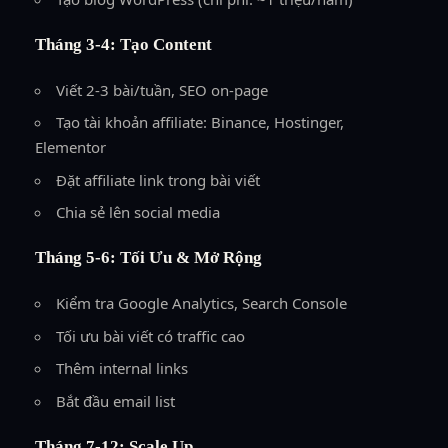
Tháng 3-4: Tạo Content
Viết 2-3 bài/tuần, SEO on-page
Tạo tài khoản affiliate: Binance, Hostinger,
Elementor
Đặt affiliate link trong bài viết
Chia sẻ lên social media
Tháng 5-6: Tối Ưu & Mở Rộng
Kiểm tra Google Analytics, Search Console
Tối ưu bài viết có traffic cao
Thêm internal links
Bắt đầu email list
Tháng 7-12: Scale Up