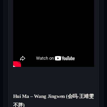
Hui Ma – Wang Jingwen (会吗-王靖雯
不胖)