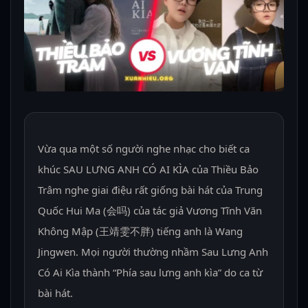
Vừa qua một số người nghe nhạc cho biết ca
khúc SAU LƯNG ANH CÓ AI KÌA của Thiều Bảo
Trâm nghe giai điệu rất giống bài hát của Trung
Quốc Hui Ma (会吗) của tác giả Vương Tĩnh Văn
Không Mập (王靖雯不胖) tiếng anh là Wang
Jingwen. Mọi người thường nhầm Sau Lưng Anh
Có Ai Kìa thành “Phía sau lưng anh kìa” do ca từ
bài hát.