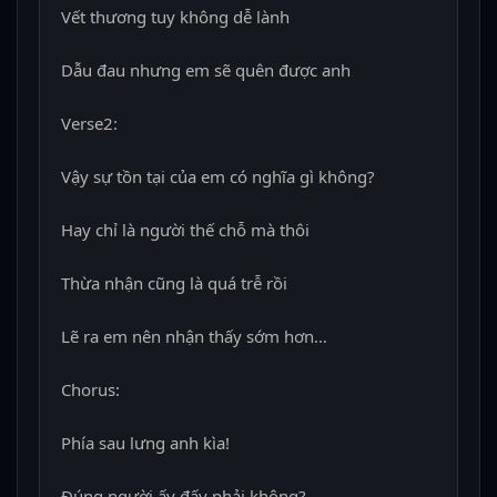
Vết thương tuy không dễ lành
Dẫu đau nhưng em sẽ quên được anh
Verse2:
Vậy sự tồn tại của em có nghĩa gì không?
Hay chỉ là người thế chỗ mà thôi
Thừa nhận cũng là quá trễ rồi
Lẽ ra em nên nhận thấy sớm hơn…
Chorus:
Phía sau lưng anh kìa!
Đúng người ấy đấy phải không?