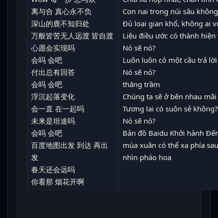
离与合 真心永不负
Con nai trong núi sâu không 
深山的鹿不知归处
Đủ loại gian khổ, không ai 
万般皆苦无人远渡 皆自渡
Liệu điều ước có thành hiện
心愿会实现吗
Nó sẽ nó?
会吗 会吧
Luôn luôn có một câu trả lời
付出总有回答
Nó sẽ nó?
会吗 会吧
thăng trầm
浮沉起落变化
Chúng ta sẽ ở bên nhau mãi
会一直 在一起吗
Tương lai có suôn sẻ không?
未来是坦途吗
Nó sẽ nó?
会吗 会吧
Bản đồ Baidu Khởi hành Đến
百度地图出发 到达 再出
mùa xuân có thể xa phía sa
发
nhìn pháo hoa
春天还会远吗
你看那 烟花开啊