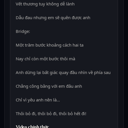
Vết thương tuy không dễ lành
Dẫu đau nhưng em sẽ quên được anh
Bridge:
Một trăm bước khoảng cách hai ta
Nay chỉ còn một bước thôi mà
Anh dừng lại bất giác quay đầu nhìn về phía sau
Chẳng công bằng với em đâu anh
Chỉ vì yêu anh nên là…
Thôi bỏ đi, thôi bỏ đi, thôi bỏ hết đi!
Video chính thức