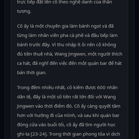
trực tiếp đặt tên cô theo nghệ danh của thần
tượng.
Cô ấy là một chuyên gia làm bánh ngọt và đã
từng làm nhân viên pha cà phê và đầu bếp làm
bánh trước đây. Vì thu nhập ít ỏi nên cô không
đủ tiền thuê nhà, Wang Jingwen, một người thích
ca hát, đã nghĩ đến việc đến một quán bar để hát
bán thời gian.
Trong đêm nhiều nhất, cô kiếm được 600 nhân
dân tệ, đây là một số tiền rất lớn đối với Wang
Jingwen vào thời điểm đó. Cô ấy càng quyết tâm
hơn với hướng đi của mình, và sau khi quán bar
đóng cửa vào buổi tối, cô ấy đã tìm người học
ghi-ta [23-24]. Trong thời gian phong tỏa vì dịch