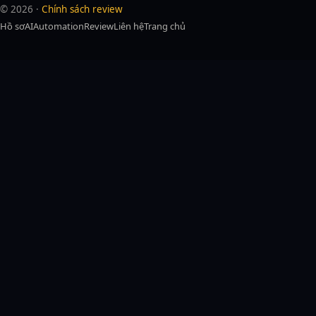
© 2026 ·
Chính sách review
Hồ sơ
AI
Automation
Review
Liên hệ
Trang chủ