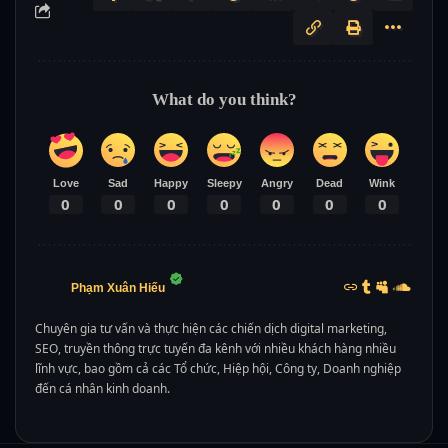
What do you think?
Love
Sad
Happy
Sleepy
Angry
Dead
Wink
0
0
0
0
0
0
0
Phạm Xuân Hiếu
Chuyên gia tư vấn và thực hiện các chiến dịch digital marketing,
SEO, truyền thông trực tuyến đa kênh với nhiều khách hàng nhiều
lĩnh vực, bao gồm cả các Tổ chức, Hiệp hội, Công ty, Doanh nghiệp
đến cá nhân kinh doanh.