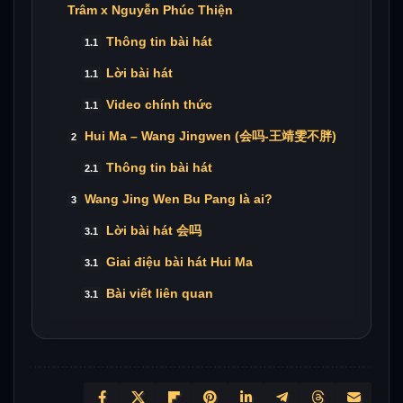
Trâm x Nguyễn Phúc Thiện
Thông tin bài hát
Lời bài hát
Video chính thức
Hui Ma – Wang Jingwen (会吗-王靖雯不胖)
Thông tin bài hát
Wang Jing Wen Bu Pang là ai?
Lời bài hát 会吗
Giai điệu bài hát Hui Ma
Bài viết liên quan