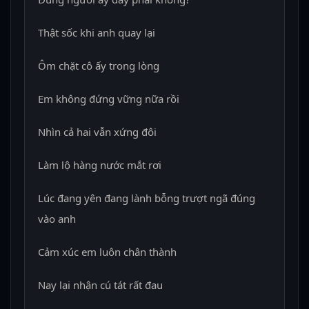
Thật sốc khi anh quay lại
Ôm chặt cô ấy trong lòng
Em không đứng vững nữa rồi
Nhìn cả hai vẫn xứng đôi
Làm lộ hàng nước mắt rơi
Lúc đang yên đang lành bỗng trượt ngã đúng
vào anh
Cảm xúc em luôn chân thành
Nay lại nhận cú tát rất đau