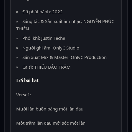
Đã phát hành: 2022
Sáng tác & Sản xuất âm nhạc: NGUYỄN PHÚC
THIỆN
Phối khí: Justin Tech9
Người ghi âm: OnlyC Studio
Sản xuất Mix & Master: OnlyC Production
Ca sĩ: THIẾU BẢO TRÂM
Lời bài hát
Verse1:
Mười lần buồn bằng một lần đau
Một trăm lần đau mới sốc một lần