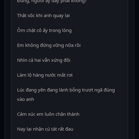
Đúng, người ấy đấy phải không?
Thật sốc khi anh quay lại
Ôm chặt cô ấy trong lòng
Em không đứng vững nữa rồi
Nhìn cả hai vẫn xứng đôi
Làm lộ hàng nước mắt rơi
Lúc đang yên đang lành bỗng trượt ngã đúng
vào anh
Cảm xúc em luôn chân thành
Nay lại nhận cú tát rất đau