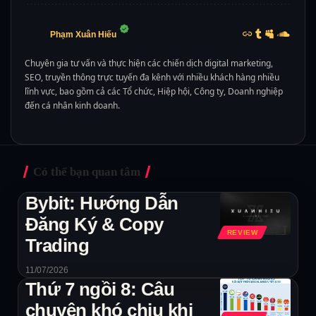
Phạm Xuân Hiếu
Chuyên gia tư vấn và thực hiện các chiến dịch digital marketing,
SEO, truyền thông trực tuyến đa kênh với nhiều khách hàng nhiều
lĩnh vực, bao gồm cả các Tổ chức, Hiệp hội, Công ty, Doanh nghiệp
đến cá nhân kinh doanh.
Có thể bạn quan tâm
Bybit: Hướng Dẫn
Đăng Ký & Copy
REVIEW
Trading
11/07/2026
Thứ 7 ngồi 8: Câu
chuyện khó chịu khi