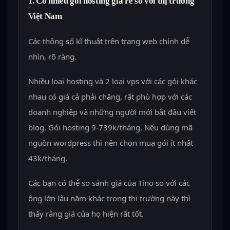
1. Có nhiều gói hosting giá rẻ so với thị trường
Việt Nam
Các thông số kĩ thuật trên trang web chính dễ
nhìn, rõ ràng.
Nhiều loại hosting và 2 loại vps với các gói khác
nhau có giá cả phải chăng, rất phù hợp với các
doanh nghiệp và những người mới bắt đầu viết
blog. Gói hosting 9-739k/tháng. Nếu dùng mã
nguồn wordpress thì nên chọn mua gói ít nhất
43k/tháng.
Các bạn có thể so sánh giá của Tino so với các
ông lớn lâu năm khác trong thị trường này thì
thấy rằng giá của họ hiện rất tốt.