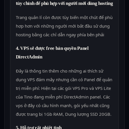
tùy chỉnh để phù hợp với người mới dùng hosting
Trang quản lí còn được tùy biến một chút để phù
hợp hơn với những người mới bắt đầu sử dụng
hosting bằng các chỉ dẫn ngay phía bên phải
4. VPS sẽ được free bản quyền Panel
DirectAdmin
Đây là thông tin thêm cho những ai thích sử
dụng VPS đám mây nhưng cần có Panel để quản
trị miễn phí: Hiện tại các gói VPS Pro và VPS Lite
của Tino đang miễn phí DirectAdmin panel. Các
vps ở đây có cầu hình mạnh, gói yếu nhất cũng
được trang bị 1Gb RAM, Dung lượng SSD 20GB.
5. Hỗ trợ rất nhiệt tình