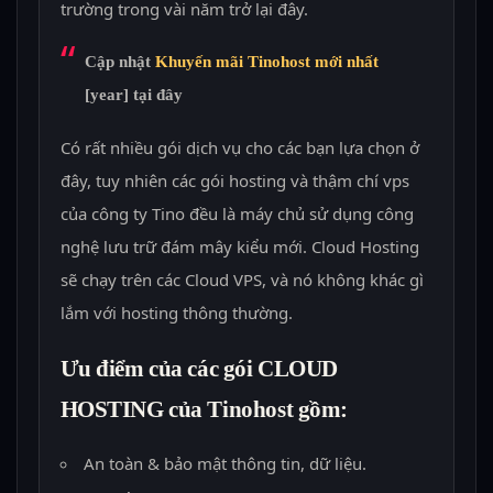
trường trong vài năm trở lại đây.
Cập nhật
Khuyến mãi Tinohost mới nhất
[year] tại đây
Có rất nhiều gói dịch vụ cho các bạn lựa chọn ở
đây, tuy nhiên các gói hosting và thậm chí vps
của công ty Tino đều là máy chủ sử dụng công
nghệ lưu trữ đám mây kiểu mới. Cloud Hosting
sẽ chạy trên các Cloud VPS, và nó không khác gì
lắm với hosting thông thường.
Ưu điểm của các gói CLOUD
HOSTING của Tinohost gồm:
An toàn & bảo mật thông tin, dữ liệu.