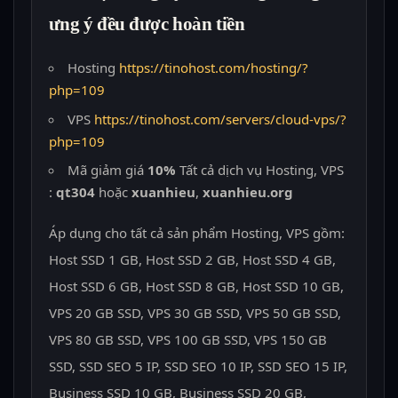
ưng ý đều được hoàn tiền
Hosting
https://tinohost.com/hosting/?
php=109
VPS
https://tinohost.com/servers/cloud-vps/?
php=109
Mã giảm giá
10%
Tất cả dịch vụ Hosting, VPS
:
qt304
hoặc
xuanhieu
,
xuanhieu.org
Áp dụng cho tất cả sản phẩm Hosting, VPS gồm:
Host SSD 1 GB, Host SSD 2 GB, Host SSD 4 GB,
Host SSD 6 GB, Host SSD 8 GB, Host SSD 10 GB,
VPS 20 GB SSD, VPS 30 GB SSD, VPS 50 GB SSD,
VPS 80 GB SSD, VPS 100 GB SSD, VPS 150 GB
SSD, SSD SEO 5 IP, SSD SEO 10 IP, SSD SEO 15 IP,
Business SSD 10 GB, Business SSD 20 GB,