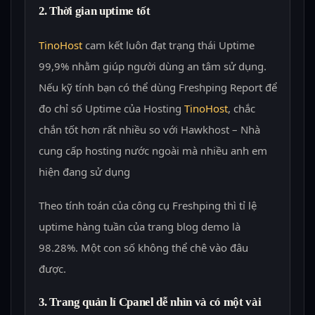
2. Thời gian uptime tốt
TinoHost
cam kết luôn đạt trạng thái Uptime
99,9% nhằm giúp người dùng an tâm sử dụng.
Nếu kỹ tính bạn có thể dùng Freshping Report để
đo chỉ số Uptime của Hosting
TinoHost
, chắc
chắn tốt hơn rất nhiều so với Hawkhost – Nhà
cung cấp hosting nước ngoài mà nhiều anh em
hiện đang sử dụng
Theo tính toán của công cụ Freshping thì tỉ lệ
uptime hàng tuần của trang blog demo là
98.28%. Một con số không thể chê vào đâu
được.
3. Trang quản lí Cpanel dễ nhìn và có một vài