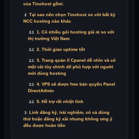
của Tinohost gồm:
Tại sao nên chọn Tinohost so với bất kỳ
NCC hosting nào khác
1. Có nhiều gói hosting giá rẻ so với
thị trường Việt Nam
2. Thời gian uptime tốt
3. Trang quản lí Cpanel dễ nhìn và có
một vài tùy chỉnh để phù hợp với người
mới dùng hosting
4. VPS sẽ được free bản quyền Panel
DirectAdmin
5. Hỗ trợ rất nhiệt tình
Link đăng ký, trải nghiệm, có cả dùng
thử hoặc đăng ký xài nhưng không ưng ý
đều được hoàn tiền