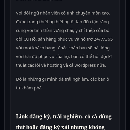
Với đội ngũ nhân viên có tính chuyên môn cao,
được trang thiết bị thiết bị tối tân đến tận răng
cùng với tinh thần vững chãi, ý chí thép của bộ
đội Cụ Hồ, sẵn hàng phục vụ và hỗ trợ 24/7/365
với mọi khách hàng. Chắc chắn bạn sẽ hài lòng
với thái độ phục vụ của họ, bạn có thể hỏi đội kĩ
thuật các lỗi về hosting và cả wordpress nữa.
Đó là những gì mình đã trải nghiệm, các bạn ở
tự khám phá
Link đăng ký, trải nghiệm, có cả dùng
thử hoặc đăng ký xài nhưng không