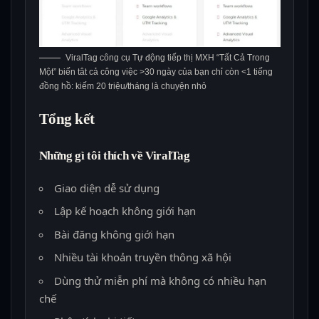
ViralTag công cụ Tự động tiếp thị MXH “Tất Cả Trong
Một” biến tât cả công việc >30 ngày của bạn chỉ còn <1 tiếng
đồng hồ: kiếm 20 triệu/tháng là chuyện nhỏ
Tổng kết
Những gì tôi thích về ViralTag
Giao diện dễ sử dụng
Lập kế hoạch không giới hạn
Bài đăng không giới hạn
Nhiều tài khoản truyền thông xã hội
Dùng thử miễn phí mà không có nhiều hạn
chế