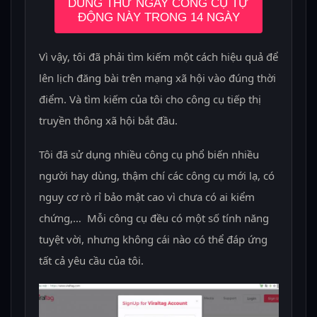
DÙNG THỬ NGAY CÔNG CỤ TỰ
ĐỘNG NÀY TRONG 14 NGÀY
Vì vậy, tôi đã phải tìm kiếm một cách hiệu quả để
lên lịch đăng bài trên mạng xã hội vào đúng thời
điểm. Và tìm kiếm của tôi cho công cụ tiếp thị
truyền thông xã hội bắt đầu.
Tôi đã sử dụng nhiều công cụ phổ biến nhiều
người hay dùng, thậm chí các công cụ mới lạ, có
nguy cơ rò rỉ bảo mật cao vì chưa có ai kiểm
chứng,… Mỗi công cụ đều có một số tính năng
tuyệt vời, nhưng không cái nào có thể đáp ứng
tất cả yêu cầu của tôi.