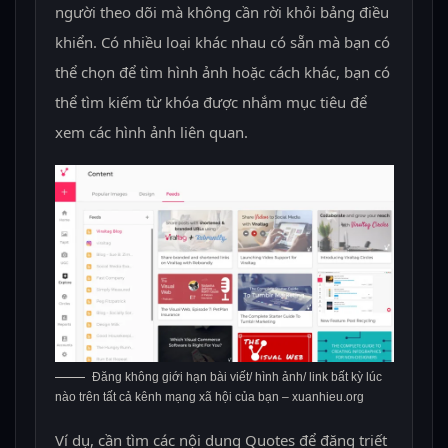
người theo dõi mà không cần rời khỏi bảng điều
khiển. Có nhiều loại khác nhau có sẵn mà bạn có
thể chọn để tìm hình ảnh hoặc cách khác, bạn có
thể tìm kiếm từ khóa được nhắm mục tiêu để
xem các hình ảnh liên quan.
Đăng không giới hạn bài viết/ hình ảnh/ link bất kỳ lúc
nào trên tất cả kênh mạng xã hội của bạn – xuanhieu.org
Ví dụ, cần tìm các nội dung Quotes để đăng triết