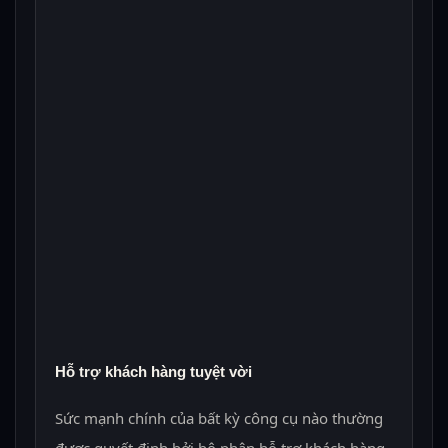
Hỗ trợ khách hàng tuyệt vời
Sức mạnh chính của bất kỳ công cụ nào thường
được quyết định bởi bộ phận hỗ trợ khách hàng