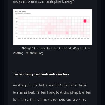
mua sản phẩm của mình phải không?
Thống kê trực quan thời gian tốt nhất để đăng bài trên
ViralTag – xuanhieu.org
Tải lên hàng loạt hình ảnh của bạn
ViralTag có một tính năng thời gian khác là tải
lên hàng loạt. Tải lên hàng loạt cho phép bạn lên
lịch nhiều ảnh, ghim, video hoặc các tệp khác