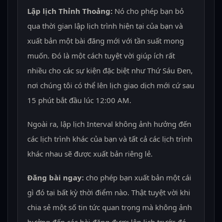
Lập lịch Thỉnh Thoảng:
Nó cho phép bạn bỏ
qua thời gian lập lịch trình hiện tại của bạn và
xuất bản một bài đăng mới với tần suất mong
muốn. Đó là một cách tuyệt vời giúp ích rất
nhiều cho các sự kiện đặc biệt như Thứ Sáu Đen,
nơi chúng tôi có thể lên lịch giao dịch mới cứ sau
15 phút bắt đầu lúc 12:00 AM.
Ngoài ra, lập lịch Interval không ảnh hưởng đến
các lịch trình khác của bạn và tất cả các lịch trình
khác nhau sẽ được xuất bản riêng lẻ.
Đăng bài ngay:
cho phép bạn xuất bản một cái
gì đó tại bất kỳ thời điểm nào. Thật tuyệt vời khi
chia sẻ một số tin tức quan trọng mà không ảnh
hưởng đến các bài đăng được lên lịch trước đó