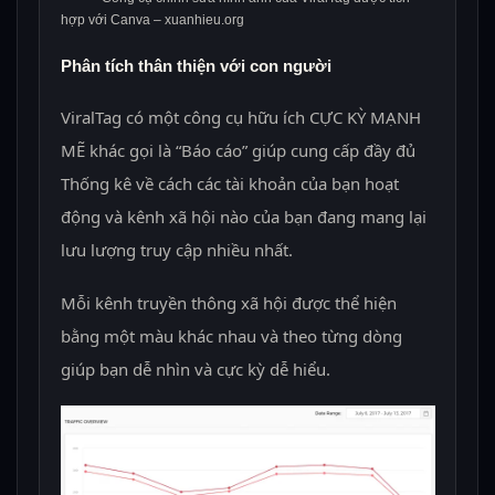
hợp với Canva – xuanhieu.org
Phân tích thân thiện với con người
ViralTag có một công cụ hữu ích CỰC KỲ MẠNH
MẼ khác gọi là “Báo cáo” giúp cung cấp đầy đủ
Thống kê về cách các tài khoản của bạn hoạt
động và kênh xã hội nào của bạn đang mang lại
lưu lượng truy cập nhiều nhất.
Mỗi kênh truyền thông xã hội được thể hiện
bằng một màu khác nhau và theo từng dòng
giúp bạn dễ nhìn và cực kỳ dễ hiểu.