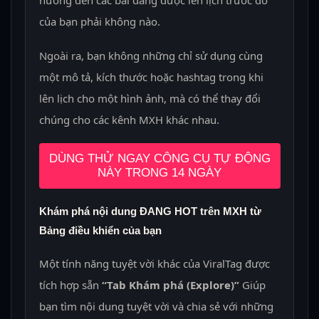
của bạn phải không nào.
Ngoài ra, bạn không những chỉ sử dụng cùng
một mô tả, kích thước hoặc hashtag trong khi
lên lịch cho một hình ảnh, mà có thể thay đổi
chúng cho các kênh MXH khác nhau.
DÙNG THỬ NGAY CÔNG CỤ TỰ ĐỘNG
NÀY TRONG 14 NGÀY
Khám phá nội dung ĐANG HOT trên MXH từ
Bảng điều khiển của bạn
Một tính năng tuyệt vời khác của ViralTag được
tích hợp sẵn
“Tab Khám phá (Explore)”
Giúp
bạn tìm nội dung tuyệt vời và chia sẻ với những