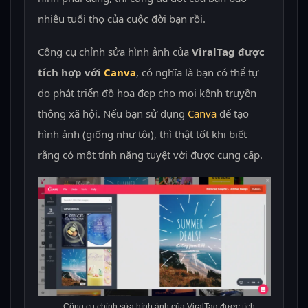
nhiêu tuổi thọ của cuộc đời bạn rồi.
Công cụ chỉnh sửa hình ảnh của
ViralTag được
tích hợp với
Canva
, có nghĩa là bạn có thể tự
do phát triển đồ họa đẹp cho mọi kênh truyền
thông xã hội. Nếu bạn sử dụng
Canva
để tạo
hình ảnh (giống như tôi), thì thật tốt khi biết
rằng có một tính năng tuyệt vời được cung cấp.
Công cụ chỉnh sửa hình ảnh của ViralTag được tích