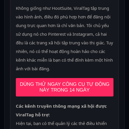
Không giống như HootSuite, ViralTag tập trung
vào hình ảnh, điều đó phù hợp hơn để đăng nội
dung trực quan hơn là chỉ văn bản. Tôi chủ yếu
sử dụng nó cho Pinterest và Instagram, cả hai
đều là các trang xã hội tập trung vào thị giác. Tuy
nhiên, nó có thể hoạt động hoàn hảo cho các
kênh khác miễn là bạn có thể đính kèm một hình
ảnh với bài đăng.
DÙNG THỬ NGAY CÔNG CỤ TỰ ĐỘNG
NÀY TRONG 14 NGÀY
Các kênh truyền thông mạng xã hội được
ViralTag hỗ trợ:
Hiện tại, bạn có thể quản lý các thẻ điều khiển