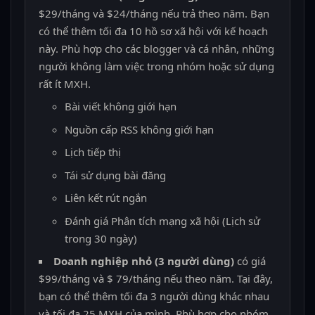
$29/tháng và $24/tháng nếu trả theo năm. Bạn
có thể thêm tối đa 10 hồ sơ xã hội với kế hoạch
này. Phù hợp cho các blogger và cá nhân, những
người không làm việc trong nhóm hoặc sử dụng
rất ít MXH.
Bài viết không giới hạn
Nguồn cấp RSS không giới hạn
Lịch tiếp thị
Tái sử dụng bài đăng
Liên kết rút ngắn
Đánh giá Phân tích mạng xã hội (Lịch sử
trong 30 ngày)
Doanh nghiệp nhỏ
(3 người dùng)
có giá
$99/tháng và $ 79/tháng nếu theo năm. Tại đây,
bạn có thể thêm tối đa 3 người dùng khác nhau
và tối đa 25 MXH của mình. Phù hợp cho nhóm