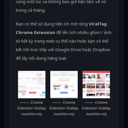
cùng một lúc và không bao giờ bận tâm về nó
trong cả tháng.
Bạn có thể sử dụng tiện ích mở rộng
ViralTag
Chrome Extension
để lên lịch nhiều ghim / ảnh
từ bất kỳ trang web cụ thể nào hoặc bạn có thể
kết nối trực tiếp với Google Drive hoặc Dropbox
để lấy nội dung hàng loạt.
Chrome
Chrome
Chrome
Extension Viraltag
Extension Viraltag
Extension Viraltag
xuanhieu.org
xuanhieu.org
xuanhieu.org