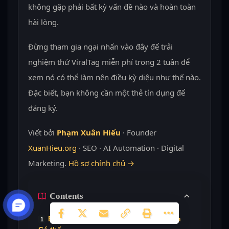
không gặp phải bất kỳ vấn đề nào và hoàn toàn
hài lòng.
Đừng tham gia ngại nhấn vào đây để trải
nghiệm thử ViralTag miễn phí trong 2 tuần để
xem nó có thể làm nên điều kỳ diệu như thế nào.
Đặc biết, bạn không cần một thẻ tín dụng để
đăng ký.
Viết bởi
Phạm Xuân Hiếu
· Founder
XuanHieu.org
· SEO · AI Automation · Digital
Marketing.
Hồ sơ chính chủ →
Contents
Biến điều Không thể thành Hoàn toàn