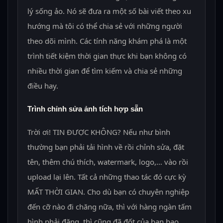
lý sống ảo. Nó sẽ đưa ra một số bài viết theo xu
hướng mà tôi có thể chia sẻ với những người
theo dõi mình. Các tính năng khám phá là một
trình tiết kiệm thời gian thực khi bạn không có
nhiều thời gian để tìm kiếm và chia sẻ những
điều hay.
Trình chỉnh sửa ảnh tích hợp sẵn
Trời ơi! TIN ĐƯỢC KHÔNG? Nếu như bình
thường bạn phải tải hình về rồi chỉnh sửa, đặt
tên, thêm chú thích, watermark, logo,… vào rồi
upload lại lên. Tất cả những thao tác đó cực kỳ
MẤT THỜI GIAN. Cho dù bạn có chuyên nghiệp
đến cỡ nào đi chăng nữa, thì với hàng ngàn tấm
hình phải đăng, thì cũng đã đốt của bạn bao