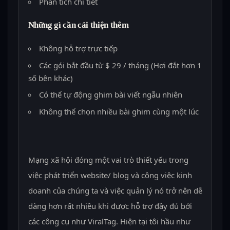
Phân tích chi tiết
Những gì cần cải thiện thêm
Không hỗ trợ trực tiếp
Các gói bắt đầu từ $ 29 / tháng (Hơi đắt hơn 1
số bên khác)
Có thể tự động ghim bài viết ngẫu nhiên
Không thể chọn nhiều bài ghim cùng một lúc
Mạng xã hội đóng một vai trò thiết yếu trong
việc phát triển website/ blog và công việc kinh
doanh của chúng ta và việc quản lý nó trở nên dễ
dàng hơn rất nhiều khi được hỗ trợ đầy đủ bởi
các công cụ như ViralTag. Hiện tại tôi hầu như