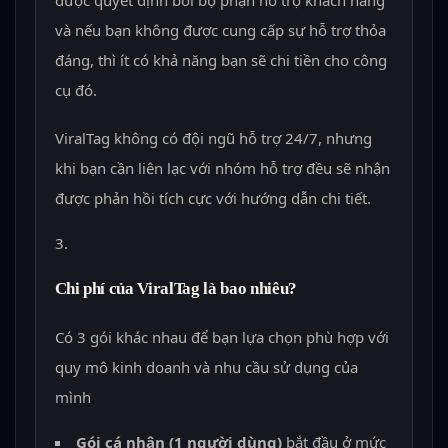
và nếu bạn không được cung cấp sự hỗ trợ thỏa
đáng, thì ít có khả năng bạn sẽ chi tiền cho công
cụ đó.
ViralTag không có đội ngũ hỗ trợ 24/7, nhưng
khi bạn cần liên lạc với nhóm hỗ trợ đều sẽ nhận
được phản hồi tích cực với hướng dẫn chi tiết.
Chi phí của ViralTag là bao nhiêu?
Có 3 gói khác nhau để bạn lựa chọn phù hợp với
quy mô kinh doanh và nhu cầu sử dụng của
mình
Gói cá nhân (1 người dùng)
bắt đầu ở mức