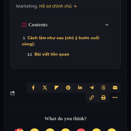
Marketing.
Hồ sơ chính chủ →
Contents
Cách làm như sau (chú ý bước cuối
cùng):
Bài viết liên quan
What do you think?