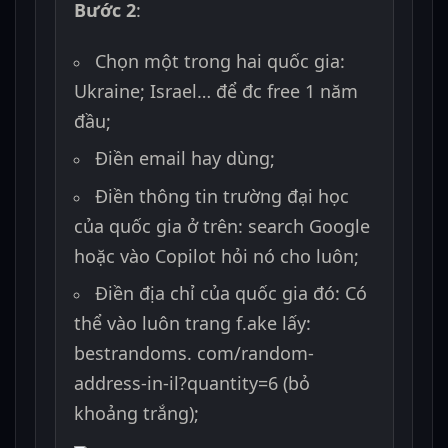
Bước 2
:
Chọn một trong hai quốc gia:
Ukraine; Israel… để đc free 1 năm
đầu;
Điền email hay dùng;
Điền thông tin trường đại học
của quốc gia ở trên: search Google
hoặc vào Copilot hỏi nó cho luôn;
Điền địa chỉ của quốc gia đó: Có
thể vào luôn trang f.ake lấy:
bestrandoms. com/random-
address-in-il?quantity=6 (bỏ
khoảng trắng);