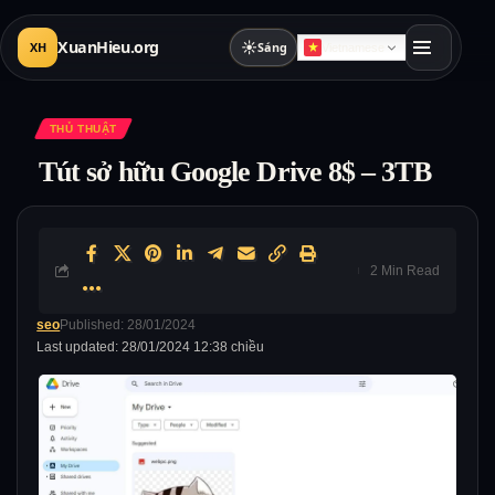
XuanHieu.org
☀
XH
Sáng
Vietnamese
THỦ THUẬT
Tút sở hữu Google Drive 8$ – 3TB
2 Min Read
seo
Published: 28/01/2024
Last updated: 28/01/2024 12:38 chiều