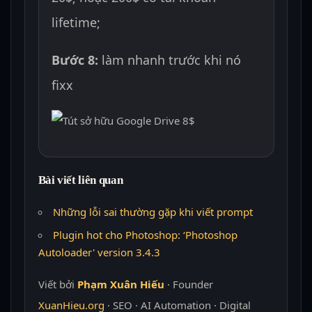
lifetime;
Bước 8:
làm nhanh trước khi nó
fixx
Bài viết liên quan
Những lỗi sai thường gặp khi viết prompt
Plugin hot cho Photoshop: ‘Photoshop
Autoloader' version 3.4.3
Viết bởi
Phạm Xuân Hiếu
· Founder
XuanHieu.org
· SEO · AI Automation · Digital