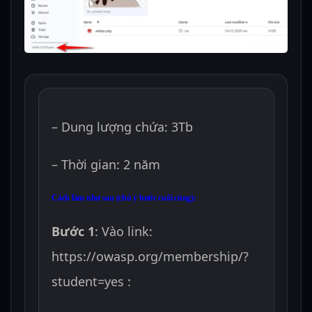
– Dung lượng chứa: 3Tb
– Thời gian: 2 năm
Cách làm như sau (chú ý bước cuối cùng):
Bước 1
: Vào link:
https://owasp.org/membership/?
student=yes :