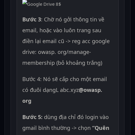
Bước 3
: Chờ nó gởi thông tin về
email, hoặc vào luôn trang sau
điền lại email cũ -> reg acc google
drive: owasp. org/manage-
membership (bỏ khoảng trắng)
Bước 4: Nó sẽ cấp cho một email
có đuôi dạngL abc.xyz
@owasp.
org
Bước 5:
dùng địa chỉ đó login vào
gmail bình thường -> chọn
“Quên