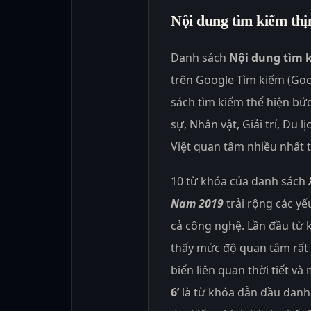
Nội dung tìm kiếm thị
Danh sách
Nội dung tìm 
trên Google Tìm kiếm (Go
sách tìm kiếm thể hiện bức
sự, Nhân vật, Giải trí, Du 
Việt quan tâm nhiều nhất 
10 từ khóa của danh sách
Nam 2019
trải rộng các yếu
cả công nghệ. Lần đầu từ
thấy mức độ quan tâm rất
biến liên quan thời tiết v
6’
là từ khóa dẫn đầu danh