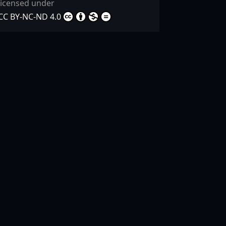
licensed under
CC BY-NC-ND 4.0