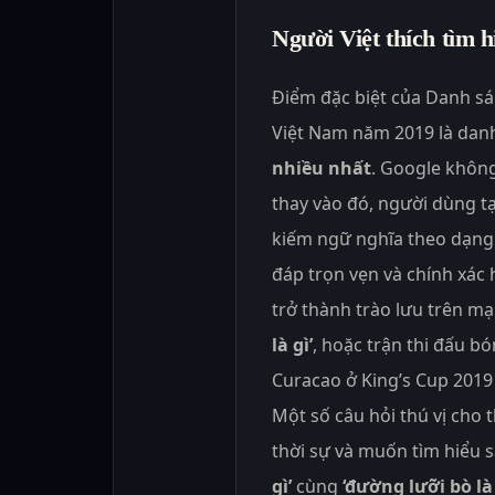
Người Việt thích tìm h
Điểm đặc biệt của Danh sá
Việt Nam năm 2019 là dan
nhiều nhất
. Google không
thay vào đó, người dùng t
kiếm ngữ nghĩa theo dạng m
đáp trọn vẹn và chính xác
trở thành trào lưu trên mạ
là gì’
, hoặc trận thi đấu b
Curacao ở King’s Cup 2019
Một số câu hỏi thú vị cho 
thời sự và muốn tìm hiểu 
gì’
cùng
‘đường lưỡi bò là 