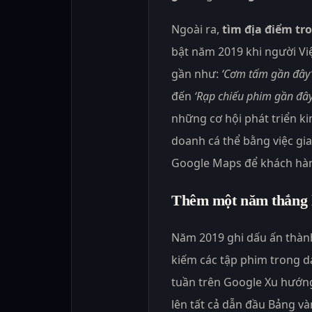
Ngoài ra,
tìm địa điểm tr
bật năm 2019 khi người Việ
gần như:
‘Cơm tấm gần đây
đến
‘Rạp chiếu phim gần đây
những cơ hội phát triển k
doanh cá thể bằng việc gia
Google Maps để khách hàn
Thêm một năm thắng l
Năm 2019 ghi dấu ấn thành
kiếm các tập phim trong 
tuần trên Google Xu hướn
lên tất cả dẫn đầu Bảng v