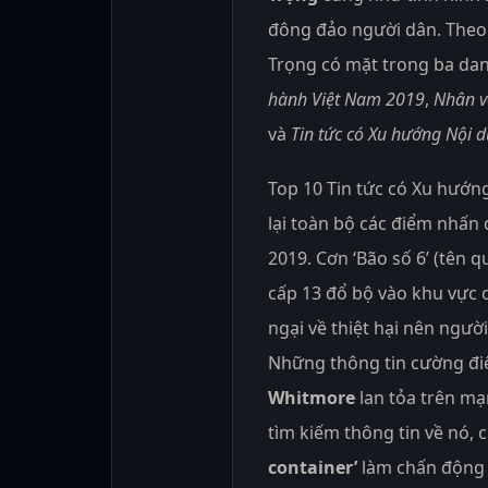
đông đảo người dân. Theo 
Trọng có mặt trong ba da
hành Việt Nam 2019
,
Nhân v
và
Tin tức có Xu hướng Nội 
Top 10 Tin tức có Xu hướn
lại toàn bộ các điểm nhấn 
2019. Cơn ‘Bão số 6’ (tên q
cấp 13 đổ bộ vào khu vực 
ngại về thiệt hại nên ngườ
Những thông tin cường điệ
Whitmore
lan tỏa trên mạ
tìm kiếm thông tin về nó, 
container’
làm chấn động 