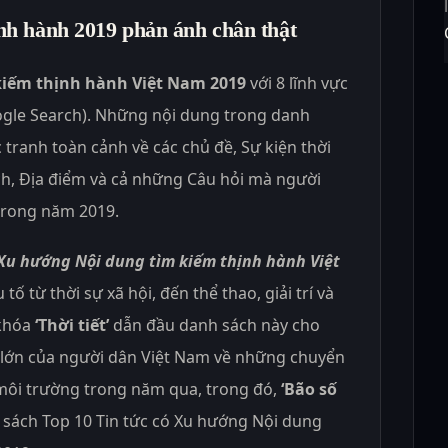
nh hành 2019 phản ánh chân thật
kiếm thịnh hành Việt Nam 2019
với 8 lĩnh vực
ogle Search). Những nội dung trong danh
 tranh toàn cảnh về các chủ đề, Sự kiện thời
lịch, Địa điểm và cả những Câu hỏi mà người
trong năm 2019.
Xu hướng Nội dung tìm kiếm thịnh hành Việt
 tố từ thời sự xã hội, đến thể thao, giải trí và
 khóa
‘Thời tiết’
dẫn đầu danh sách này cho
 lớn của người dân Việt Nam về những chuyển
à môi trường trong năm qua, trong đó,
‘Bão số
 sách Top 10 Tin tức có Xu hướng Nội dung