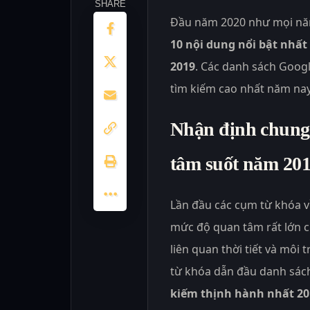
SHARE
Đầu năm 2020 như mọi năm
10 nội dung nổi bật nhất
2019
. Các danh sách Goog
tìm kiếm cao nhất năm nay
Nhận định chung 
tâm suốt năm 20
Lần đầu các cụm từ khóa 
mức độ quan tâm rất lớn 
liên quan thời tiết và môi
từ khóa dẫn đầu danh sác
kiếm thịnh hành nhất 20