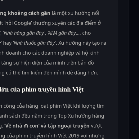
ong khoảng cách gần
là một xu hướng nổi
t ‘hỏi Google’ thường xuyên các địa điểm ở
’
,
‘Nhà hàng gần đây’
,
‘ATM gần đây
,… cho
’
hay
‘Nhà thuốc gần đây’
. Xu hướng này tạo ra
inh doanh cho các doanh nghiệp và hộ kinh
 tăng sự hiện diện của mình trên bản đồ
g có thể tìm kiếm đến mình dễ dàng hơn.
ớn của phim truyền hình Việt
 công của hàng loạt phim Việt khi lượng tìm
danh sách đều nằm trong Top Xu hướng hàng
g.
‘Về nhà đi con’ và tập ngoại truyện
vượt
àng của phim truyền hình Việt 2019 với những