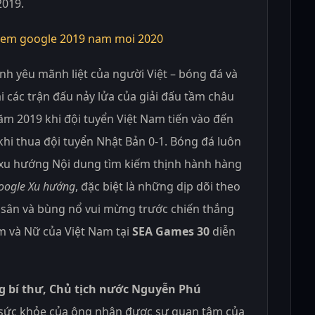
2019.
 tình yêu mãnh liệt của người Việt – bóng đá và
 các trận đấu nảy lửa của giải đấu tầm châu
m 2019 khi đội tuyển Việt Nam tiến vào đến
khi thua đội tuyển Nhật Bản 0-1. Bóng đá luôn
xu hướng Nội dung tìm kiếm thịnh hành hàng
oogle Xu hướng
, đặc biệt là những dịp dõi theo
 sân và bùng nổ vui mừng trước chiến thắng
m và Nữ của Việt Nam tại
SEA Games 30
diễn
g bí thư, Chủ tịch nước Nguyễn Phú
 sức khỏe của ông nhận được sự quan tâm của