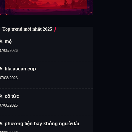
Top trend mới nhất 2025
mộ
07/08/2026
fifa asean cup
07/08/2026
cổ tức
07/08/2026
phương tiện bay không người lái