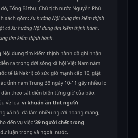
đó, Tổng Bí thư, Chủ tịch nước Nguyễn Phú
nh sách gồm:
Xu hướng Nội dung tìm kiếm thịnh
ật có Xu hướng Nội dung tìm kiếm thịnh hành
,
dung tìm kiếm thịnh hành
.
g Nội dung tìm kiếm thịnh hành đã ghi nhận
diễn ra trong đời sống xã hội Việt Nam năm
uốc tế là Nakri) có sức gió mạnh cấp 10, giật
các tỉnh nam Trung Bộ ngày 10-11 gây nhiều lo
i dân theo sát diễn biến từng giờ của bão.
u về loại
vi khuẩn ăn thịt người
ng xã hội đã làm nhiều người hoang mang,
cho đến vụ việc
‘39 người chết trong
dư luận trong và ngoài nước.