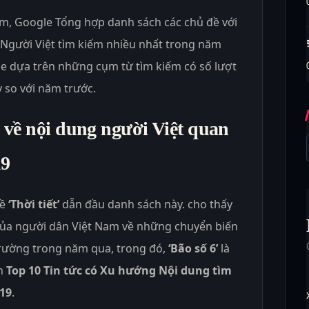
, Google Tổng hợp danh sách các chủ đề với
Người Việt tìm kiếm nhiều nhất trong năm
le dựa trên những cụm từ tìm kiếm có số lượt
 so với năm trước.
về nội dung người Việt quan
19
về
‘Thời tiết’
dẫn đầu danh sách này. cho thấy
của người dân Việt Nam về những chuyển biến
 trường trong năm qua, trong đó,
‘Bão số 6’
là
h
Top 10 Tin tức có Xu hướng Nội dung tìm
19
.