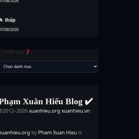
07/08/2026
tháp
07/08/2026
Danh mục
Phạm Xuân Hiếu Blog ✔️
©2012–2026
xuanhieu.org
xuanhieu.vn
xuanhieu.org
by
Pham Xuan Hieu
is