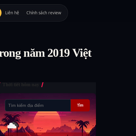
Liên hệ
Chính sách review
trong năm 2019 Việt
Thời tiết hôm nay
Tìm