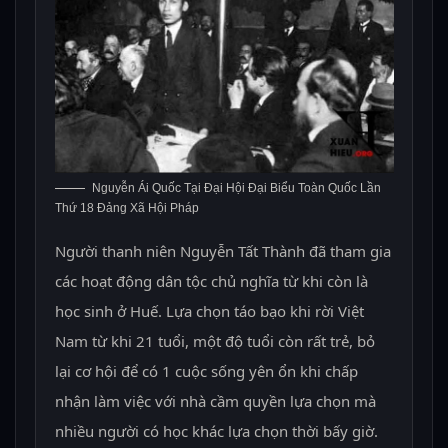
Nguyễn Ái Quốc Tại Đại Hội Đại Biểu Toàn Quốc Lần
Thứ 18 Đảng Xã Hội Pháp
Người thanh niên Nguyễn Tất Thành đã tham gia
các hoạt động dân tộc chủ nghĩa từ khi còn là
học sinh ở Huế. Lựa chọn táo bạo khi rời Việt
Nam từ khi 21 tuổi, một độ tuổi còn rất trẻ, bỏ
lại cơ hội để có 1 cuộc sống yên ổn khi chấp
nhận làm việc với nhà cầm quyền lựa chọn mà
nhiều người có học khác lựa chọn thời bấy giờ.