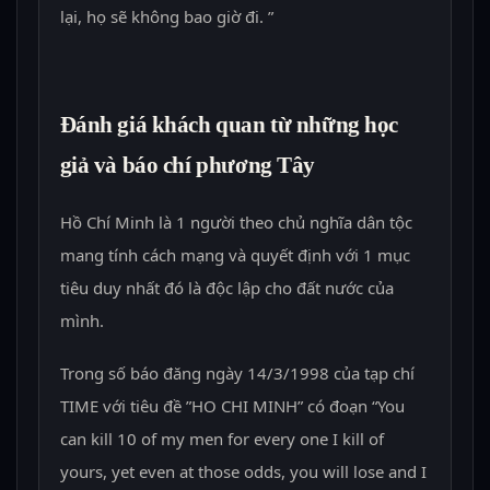
lại, họ sẽ không bao giờ đi. ”
Đánh giá khách quan từ những học
giả và báo chí phương Tây
Hồ Chí Minh là 1 người theo chủ nghĩa dân tộc
mang tính cách mạng và quyết định với 1 mục
tiêu duy nhất đó là độc lập cho đất nước của
mình.
Trong số báo đăng ngày 14/3/1998 của tạp chí
TIME với tiêu đề ”HO CHI MINH” có đoạn “You
can kill 10 of my men for every one I kill of
yours, yet even at those odds, you will lose and I