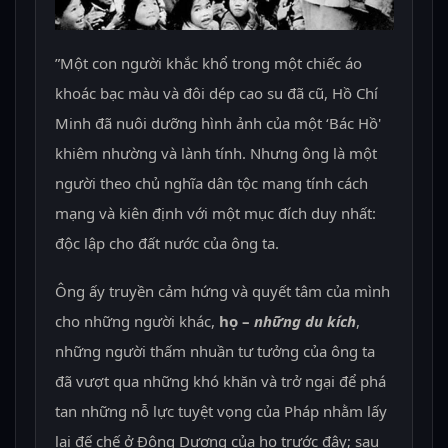
”Một con người khắc khổ trong một chiếc áo
khoác bạc màu và đôi dép cao su đã cũ, Hồ Chí
Minh đã nuôi dưỡng hình ảnh của một ‘Bác Hồ'
khiêm nhường và lành tính. Nhưng ông là một
người theo chủ nghĩa dân tộc mang tính cách
mạng và kiên định với một mục đích duy nhất:
độc lập cho đất nước của ông ta.
Ông ấy truyền cảm hứng và quyết tâm của mình
cho những người khác,
họ –
những du kích
,
những người thấm nhuần tư tưởng của ông ta
đã vượt qua những khó khăn và trở ngại để phá
tan những nỗ lực tuyệt vọng của Pháp nhằm lấy
lại đế chế ở Đông Dương của họ trước đây; sau