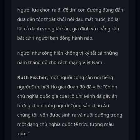
Người lựa chọn ra đi để tìm con đường đúng đắn
đưa dân tộc thoát khỏi nỗi đau mất nước, bỏ lại
tất cả danh vọn,g tài sản, gia đình và chẳng cần
bất cứ 1 người bạn đồng hành nào.
Người như cống hiến không vị kỷ tất cả những
năm tháng đó cho cách mạng Việt Nam .
Ruth Fischer
, một người cộng sản nổi tiếng
người Đức biết Hồ giai đoạn đó đã viết: “Chính
chủ nghĩa quốc gia của Hồ Chí Minh đã gây ấn
tượng cho những người Cộng sản châu Âu
chúng tôi, vốn được sinh ra và nuôi dưỡng trong
một dạng chủ nghĩa quốc tế trừu tượng màu
xám.”