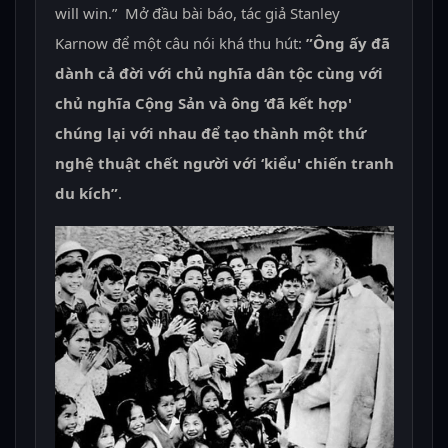
will win.” Mở đầu bài báo, tác giả Stanley
Karnow để một câu nói khá thu hút:
”Ông ấy đã
dành cả đời với chủ nghĩa dân tộc cùng với
chủ nghĩa Cộng Sản và ông ‘đã kết hợp'
chúng lại với nhau để tạo thành một thứ
nghệ thuật chết người với ‘kiểu' chiến tranh
du kích”
.