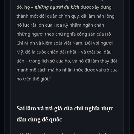
đó,
họ –
những người du kích
được xây dựng
thành một đội quân chính quy, đã làm nản lòng
nỗ lực rất lớn của Hoa Kỳ nhằm ngăn chặn
những người theo chủ nghĩa cộng sản của Hồ
Chí Minh và kiểm soát Việt Nam. Đối với người
Mỹ, đó là cuộc chiến dài nhất – và thất bại đầu
tiên – trong lịch sử của họ, và nó đã làm thay đổi
mạnh mẽ cách mà họ nhận thức được vai trò của
họ trên thế giới.”
Sai lầm và trả giá của chủ nghĩa thực
dân cùng đế quốc