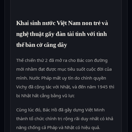
Khai sinh nước Việt Nam non trẻ và
nghệ thuật gẩy đàn tài tình với tình
thế bàn cờ căng dây
Thế chiến thứ 2 đã mở ra cho Bác con đường
mới nhằm đạt được mục tiêu suốt cuộc đời của
mình. Nước Pháp mất uy tín do chính quyền
Vichy đã cộng tác với Nhật, và đến năm 1945 thì
bị Nhật hất cẳng bằng vũ lực
Cùng lúc đó, Bác Hồ đã gây dựng Việt Minh
thành tổ chức chính trị rộng rãi duy nhất có khả
năng chống cả Pháp và Nhật có hiệu quả.