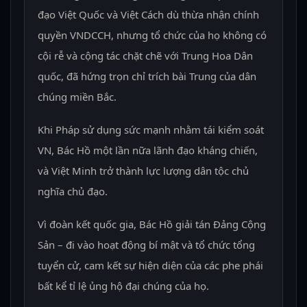
đạo Việt Quốc và Việt Cách dù thừa nhận chính
quyền VNDCCH, nhưng tổ chức của họ không có
cội rễ và cộng tác chặt chẽ với Trung Hoa Dân
quốc, đã hứng trọn chỉ trích bài Trung của dân
chúng miền Bắc.
Khi Pháp sử dụng sức mạnh nhằm tái kiểm soát
VN, Bác Hồ một lần nữa lãnh đạo kháng chiến,
và Việt Minh trở thành lực lượng dân tộc chủ
nghĩa chủ đạo.
Vì đoàn kết quốc gia, Bác Hồ giải tán Đảng Cộng
Sản – đi vào hoạt động bí mật và tổ chức tổng
tuyển cử, cam kết sự hiện diện của các phe phái
bất kể tỉ lệ ủng hộ đại chúng của họ.