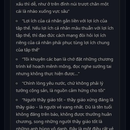
xấu thì dễ, như ở trên đỉnh núi trượt chân một
cái là nhào xuống vực sâu”
“Lợi ích của cá nhân gắn liền với lợi ích của
tập thể. Nếu lợi ích cá nhân mâu thuẫn với lợi ích
tập thể, thì đạo đức cách mạng đòi hỏi lợi ích
riêng của cá nhân phải phục tùng lợi ích chung
của tập thể”
“Tôi khuyên các bạn là chớ đặt những chương
trình kế hoạch mênh mông, đọc nghe sướng tai
nhưng không thực hiện được…”
“Chính lòng yêu nước, chứ không phải lý
tưởng cộng sản, là nguồn cảm hứng cho tôi”
“Người thầy giáo tốt – thầy giáo xứng đáng là
thầy giáo – là người vẻ vang nhất. Dù là tên tuổi
không đăng trên báo, không được thưởng huân
chương, song những người thầy giáo tốt là
những anh hùng vô danh. Đây là một điều rất vẻ