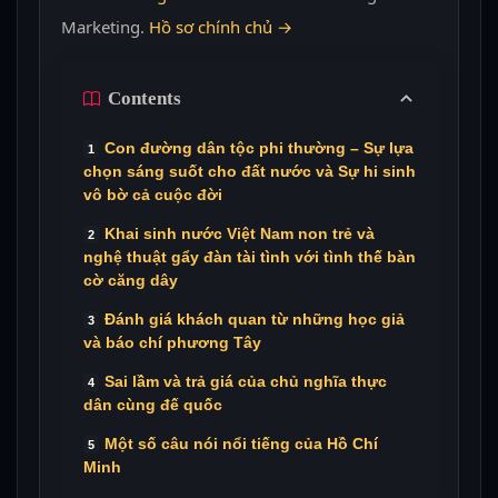
Marketing.
Hồ sơ chính chủ →
Contents
Con đường dân tộc phi thường – Sự lựa
chọn sáng suốt cho đất nước và Sự hi sinh
vô bờ cả cuộc đời
Khai sinh nước Việt Nam non trẻ và
nghệ thuật gẩy đàn tài tình với tình thế bàn
cờ căng dây
Đánh giá khách quan từ những học giả
và báo chí phương Tây
Sai lầm và trả giá của chủ nghĩa thực
dân cùng đế quốc
Một số câu nói nổi tiếng của Hồ Chí
Minh