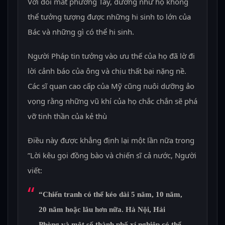
Với đôi mắt phương Tây, dường như họ không
thể tưởng tượng được những hi sinh to lớn của
Bác và những gì có thể hi sinh.
Người Pháp tin tưởng vào ưu thế của họ đã lờ đi
lời cảnh báo của ông và chịu thất bại nặng nề.
Các sĩ quan cao cấp của Mỹ cũng nuôi dưỡng ảo
vọng rằng những vũ khí của họ chắc chắn sẽ phá
vỡ tinh thần của kẻ thù
Điều này được khẳng định lại một lần nữa trong
”Lời kêu gọi đồng bào và chiến sĩ cả nước, Người
viết:
“Chiến tranh có thể kéo dài 5 năm, 10 năm,
20 năm hoặc lâu hơn nữa. Hà Nội, Hải
Phòng và một số thành phố xí nghiệp có thể