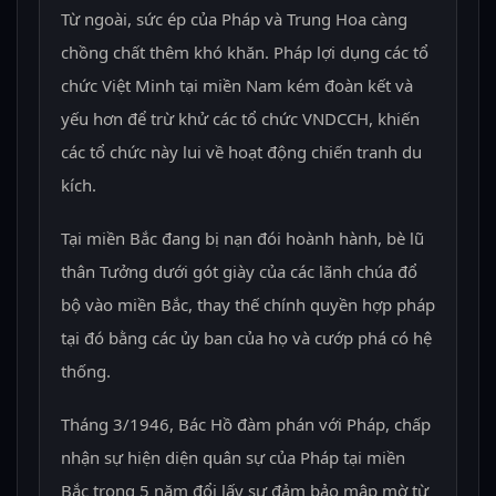
Từ ngoài, sức ép của Pháp và Trung Hoa càng
chồng chất thêm khó khăn. Pháp lợi dụng các tổ
chức Việt Minh tại miền Nam kém đoàn kết và
yếu hơn để trừ khử các tổ chức VNDCCH, khiến
các tổ chức này lui về hoạt động chiến tranh du
kích.
Tại miền Bắc đang bị nạn đói hoành hành, bè lũ
thân Tưởng dưới gót giày của các lãnh chúa đổ
bộ vào miền Bắc, thay thế chính quyền hợp pháp
tại đó bằng các ủy ban của họ và cướp phá có hệ
thống.
Tháng 3/1946, Bác Hồ đàm phán với Pháp, chấp
nhận sự hiện diện quân sự của Pháp tại miền
Bắc trong 5 năm đổi lấy sự đảm bảo mập mờ từ