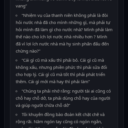
vang”
“Nhiệm vụ của thanh niên không phải là đòi
hỏi nước nhà đã cho mình những gì, mà phải tự
hỏi mình đã làm gì cho nước nhà? Mình phải làm
thế nào cho ích lợi nước nhà nhiều hơn ? Mình
đã vì lợi ích nước nhà mà hy sinh phấn đấu đến
chừng nào?”
“Cái gì cũ mà xấu thì phải bỏ. Cái gì cũ mà
không xấu, nhưng phiền phức thì phải sửa đổi
cho hợp lý. Cái gì cũ mà tốt thì phải phát triển
thêm. Cái gì mới mà hay thì phải làm”
“Chúng ta phải nhớ rằng: người tài ai cũng có
chỗ hay chỗ dở, ta phải dùng chỗ hay của người
và giúp người chữa chỗ dở”
Tôi khuyên đồng bào đoàn kết chặt chẽ và
rộng rãi. Năm ngón tay cũng có ngón ngắn,