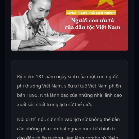
Kỷ niệm 131 năm ngày sinh của một con người
phi thường Việt Nam, siêu trí tuệ Việt Nam phiên
bản 1890, Nhà lãnh đạo của những nhà lãnh đạo
xuất sắc nhất trong lịch sử thế giới.
Nói gì thì nói, cứ nhìn vào lịch sử không thể bàn
cãi: những pha combat ngoạn mục từ chính trị
cho đến chiến trường, làm láng combo từ Pháp,