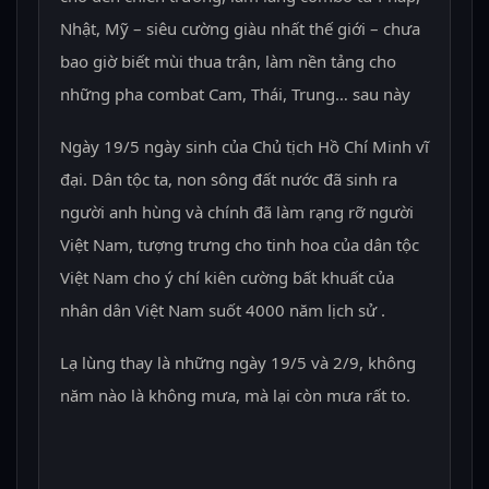
Nhật, Mỹ – siêu cường giàu nhất thế giới – chưa
bao giờ biết mùi thua trận, làm nền tảng cho
những pha combat Cam, Thái, Trung… sau này
Ngày 19/5 ngày sinh của Chủ tịch Hồ Chí Minh vĩ
đại. Dân tộc ta, non sông đất nước đã sinh ra
người anh hùng và chính đã làm rạng rỡ người
Việt Nam, tượng trưng cho tinh hoa của dân tộc
Việt Nam cho ý chí kiên cường bất khuất của
nhân dân Việt Nam suốt 4000 năm lịch sử .
Lạ lùng thay là những ngày 19/5 và 2/9, không
năm nào là không mưa, mà lại còn mưa rất to.