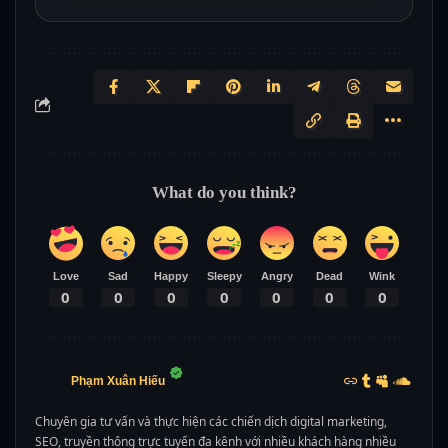
What do you think?
Love
Sad
Happy
Sleepy
Angry
Dead
Wink
0
0
0
0
0
0
0
Phạm Xuân Hiếu
Chuyên gia tư vấn và thực hiện các chiến dịch digital marketing,
SEO, truyền thông trực tuyến đa kênh với nhiều khách hàng nhiều