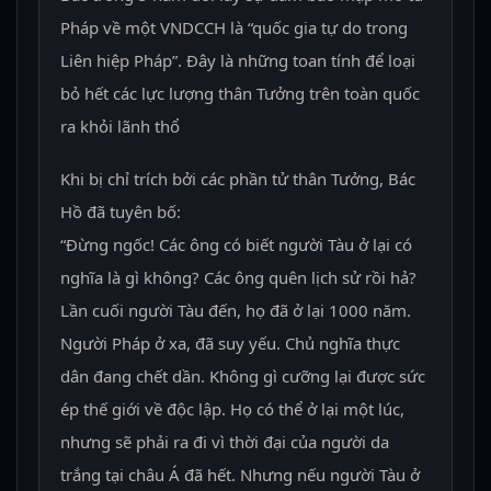
Pháp về một VNDCCH là “quốc gia tự do trong
Liên hiệp Pháp”. Đây là những toan tính để loại
bỏ hết các lực lượng thân Tưởng trên toàn quốc
ra khỏi lãnh thổ
Khi bị chỉ trích bởi các phần tử thân Tưởng, Bác
Hồ đã tuyên bố:
“Đừng ngốc! Các ông có biết người Tàu ở lại có
nghĩa là gì không? Các ông quên lịch sử rồi hả?
Lần cuối người Tàu đến, họ đã ở lại 1000 năm.
Người Pháp ở xa, đã suy yếu. Chủ nghĩa thực
dân đang chết dần. Không gì cưỡng lại được sức
ép thế giới về độc lập. Họ có thể ở lại một lúc,
nhưng sẽ phải ra đi vì thời đại của người da
trắng tại châu Á đã hết. Nhưng nếu người Tàu ở