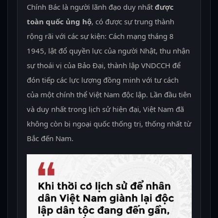
Chính Bác là người lãnh đạo duy nhất
được
toàn quốc ủng hộ
, có được sự trung thành
rộng rãi với các sự kiện: Cách mạng tháng 8
1945, lật đổ quyền lực của người Nhật, thu nhận
sự thoái vị của Bảo Đại, thành lập VNDCCH để
đón tiếp các lực lượng đồng minh với tư cách
của một chính thể Việt Nam độc lập. Lần đầu tiên
và duy nhất trong lịch sử hiện đại, Việt Nam đã
không còn bị ngoại quốc thống trị, thống nhất từ
Bắc đến Nam.