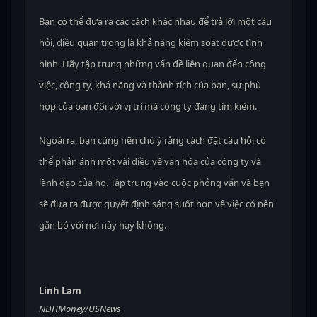
Bạn có thể đưa ra các cách khác nhau để trả lời một câu
hỏi, điều quan trọng là khả năng kiểm soát được tình
hình. Hãy tập trung những vấn đề liên quan đến công
việc, công ty, khả năng và thành tích của bạn, sự phù
hợp của bạn đối với vị trí mà công ty đang tìm kiếm.
Ngoài ra, bạn cũng nên chú ý rằng cách đặt câu hỏi có
thể phản ánh một vài điều về văn hóa của công ty và
lãnh đạo của họ. Tập trung vào cuộc phỏng vấn và bạn
sẽ đưa ra được quyết định sáng suốt hơn về việc có nên
gắn bó với nơi này hay không.
Linh Lam
NDHMoney/USNews