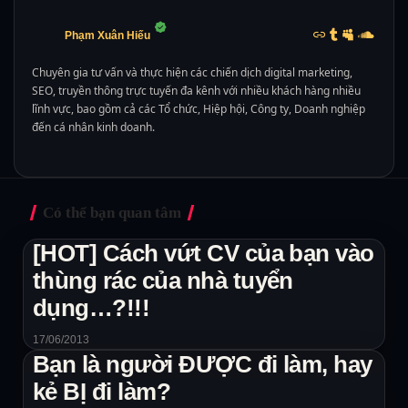
Phạm Xuân Hiếu
Chuyên gia tư vấn và thực hiện các chiến dịch digital marketing,
SEO, truyền thông trực tuyến đa kênh với nhiều khách hàng nhiều
lĩnh vực, bao gồm cả các Tổ chức, Hiệp hội, Công ty, Doanh nghiệp
đến cá nhân kinh doanh.
Có thể bạn quan tâm
[HOT] Cách vứt CV của bạn vào
thùng rác của nhà tuyển
dụng…?!!!
17/06/2013
Bạn là người ĐƯỢC đi làm, hay
kẻ BỊ đi làm?