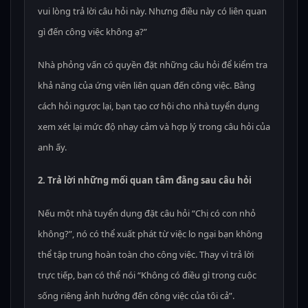
vui lòng trả lời câu hỏi này. Nhưng điều này có liên quan
gì đến công việc không ạ?”
Nhà phỏng vấn có quyền đặt những câu hỏi để kiểm tra
khả năng của ứng viên liên quan đến công việc. Bằng
cách hỏi ngược lại, bạn tạo cơ hội cho nhà tuyển dụng
xem xét lại mức độ nhạy cảm và hợp lý trong câu hỏi của
anh ấy.
2. Trả lời những mối quan tâm đằng sau câu hỏi
Nếu một nhà tuyển dụng đặt câu hỏi “Chị có con nhỏ
không?”, nó có thể xuất phát từ việc lo ngại bạn không
thể tập trung hoàn toàn cho công việc. Thay vì trả lời
trực tiếp, bạn có thể nói “Không có điều gì trong cuộc
sống riêng ảnh hưởng đến công việc của tôi cả”.