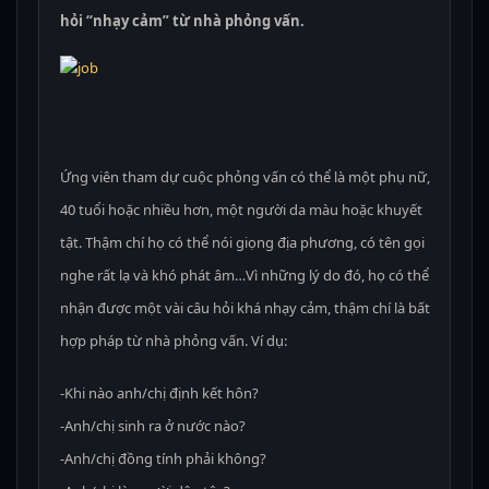
hỏi “nhạy cảm” từ nhà phỏng vấn.
Ứng viên tham dự cuộc phỏng vấn có thể là một phụ nữ,
40 tuổi hoặc nhiều hơn, một người da màu hoặc khuyết
tật. Thậm chí họ có thể nói giọng địa phương, có tên gọi
nghe rất lạ và khó phát âm…Vì những lý do đó, họ có thể
nhận được một vài câu hỏi khá nhạy cảm, thậm chí là bất
hợp pháp từ nhà phỏng vấn. Ví dụ:
-Khi nào anh/chị định kết hôn?
-Anh/chị sinh ra ở nước nào?
-Anh/chị đồng tính phải không?