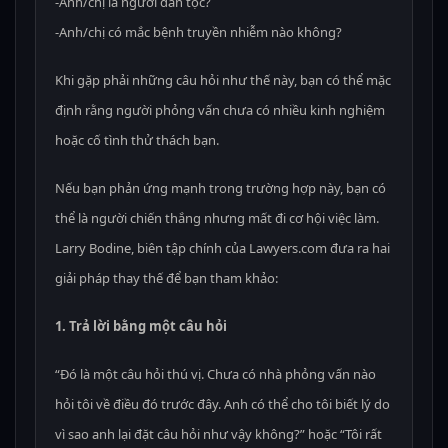
-Anh/chị là người dân tộc?
-Anh/chị có mắc bệnh truyền nhiễm nào không?
Khi gặp phải những câu hỏi như thế này, bạn có thể mặc
định rằng người phỏng vấn chưa có nhiều kinh nghiệm
hoặc cố tình thử thách bạn.
Nếu bạn phản ứng mạnh trong trường hợp này, bạn có
thể là người chiến thắng nhưng mất đi cơ hội việc làm.
Larry Bodine, biên tập chính của Lawyers.com đưa ra hai
giải pháp thay thế để bạn tham khảo:
1. Trả lời bằng một câu hỏi
“Đó là một câu hỏi thú vị. Chưa có nhà phỏng vấn nào
hỏi tôi về điều đó trước đây. Anh có thể cho tôi biết lý do
vì sao anh lại đặt câu hỏi như vậy không?” hoặc “Tôi rất