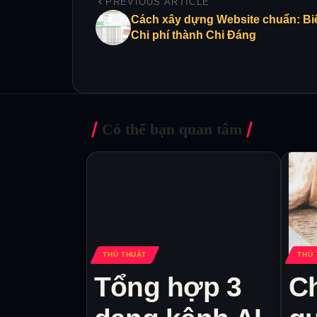
PREVIOUS ARTICLE
Cách xây dựng Website chuẩn: Bi
Chi phí thành Chi Đáng
Có thể bạn quan tâm
THỦ THUẬT
THỦ 
Tổng hợp 3
C