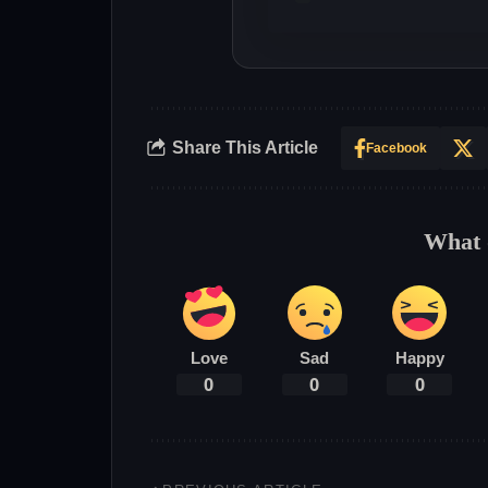
Share This Article
Facebook
What 
Love
Sad
Happy
0
0
0