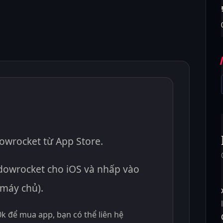
dowrocket từ App Store.
owrocket cho iOS và nhấp vào
máy chủ).
0k để mua app, bạn có thể liên hệ