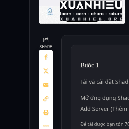
SHARE
Bước 1
Tải và cài đặt Sha
Mở ứng dụng Shad
Add Server (Thêm 
Để tải được bạn tốn 7