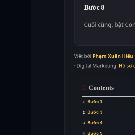
Bước 8
Cuối cùng, bật Co
Viết bởi
Phạm Xuân Hiếu
· Digital Marketing.
Hồ sơ 
Contents
Bước 1
Bước 3
Bước 4
Bước 5