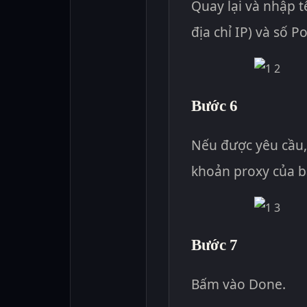
Quay lại và nhập 
địa chỉ IP) và số P
Bước 6
Nếu được yêu cầu,
khoản proxy của 
Bước 7
Bấm vào Done.