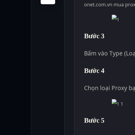
onet.com.vn
mua pro
Bước 3
Bấm vào Type (Loạ
Bước 4
Chọn loại Proxy b
Bước 5