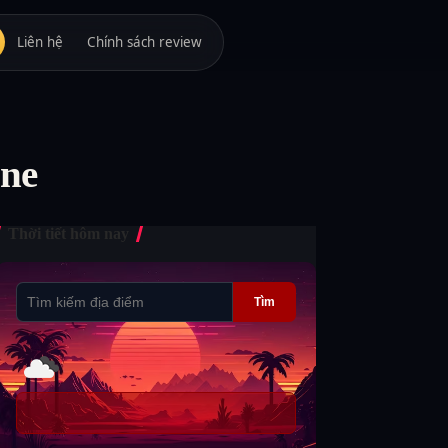
Liên hệ
Chính sách review
one
Thời tiết hôm nay
Tìm