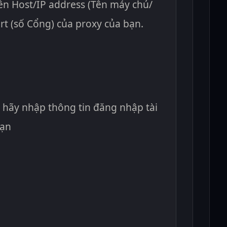
tên Host/IP address (Tên máy chủ/
ort (số Cổng) của proxy của bạn.
 hãy nhập thông tin đăng nhập tài
bạn