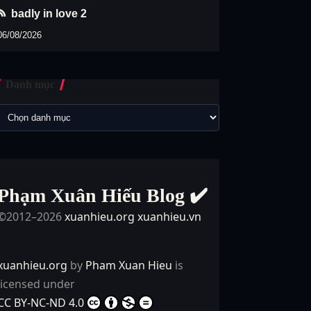
badly in love 2
06/08/2026
Danh mục
Phạm Xuân Hiếu Blog ✔️
©2012–2026
xuanhieu.org
xuanhieu.vn
xuanhieu.org
by
Pham Xuan Hieu
is
licensed under
CC BY-NC-ND 4.0