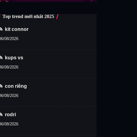
Top trend mới nhất 2025
kit connor
06/08/2026
kups vs
06/08/2026
con riêng
06/08/2026
rodri
06/08/2026