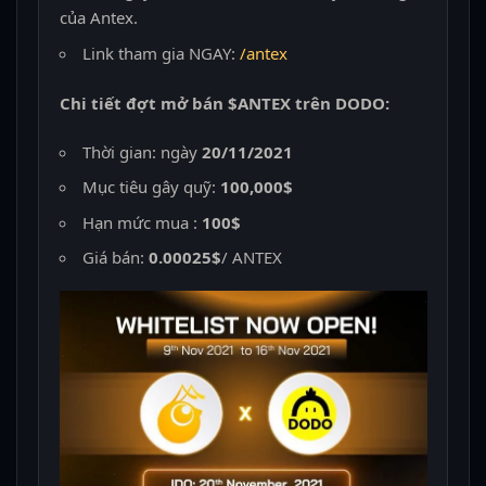
của Antex.
Link tham gia NGAY:
/antex
Chi tiết đợt mở bán $ANTEX trên DODO:
Thời gian: ngày
20/11/2021
Mục tiêu gây quỹ:
100,000$
Hạn mức mua :
100$
Giá bán:
0.00025$
/ ANTEX