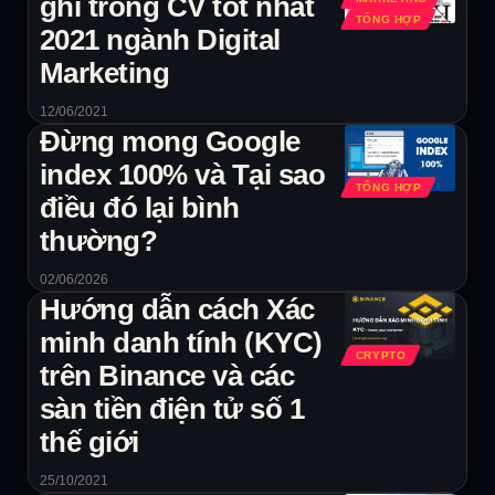
ghi trong CV tốt nhất
TỔNG HỢP
2021 ngành Digital
Marketing
12/06/2021
Đừng mong Google
index 100% và Tại sao
TỔNG HỢP
điều đó lại bình
thường?
02/06/2026
Hướng dẫn cách Xác
minh danh tính (KYC)
CRYPTO
trên Binance và các
sàn tiền điện tử số 1
thế giới
25/10/2021