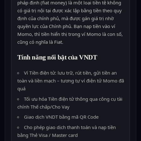
pháp định (fiat money) là một loại tiền tệ không
có giá trị nội tại được xác lập bằng tiền theo quy
định của chính phủ, mà được gán giá trị nhờ
quyền lực của Chính phủ. Bạn nạp tiền vào ví
Momo, thì tiền hiển thị trong ví Momo là con số,
cũng có nghĩa là Fiat.
Tính năng nổi bật của VNDT
Ví Tiền điện tử: lưu trữ, rút tiền, gửi tiền an
toàn và liền mạch – tương tự ví điện tử Momo đã
quá
Tối ưu hóa Tiền điện tử thông qua công cụ tài
chính Thế chấp/Cho Vay
Giao dịch VNDT bằng mã QR Code
Cho phép giao dịch thanh toán và nạp tiền
bằng Thẻ Visa / Master card