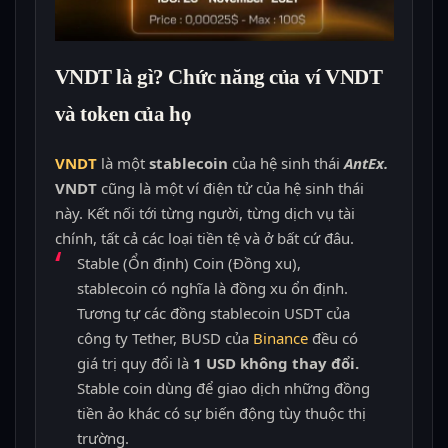
VNDT là gì? Chức năng của ví VNDT
và token của họ
VNDT
là một
stablecoin
của hệ sinh thái
AntEx.
VNDT
cũng là một ví điện tử của hệ sinh thái
này. Kết nối tới từng người, từng dịch vụ tài
chính, tất cả các loại tiền tệ và ở bất cứ đâu.
Stable (Ổn định) Coin (Đồng xu),
stablecoin có nghĩa là đồng xu ổn định.
Tương tự các đồng stablecoin USDT của
công ty Tether, BUSD của
Binance
đều có
giá trị quy đổi là
1 USD không thay đổi.
Stable coin dùng để giao dịch những đồng
tiền ảo khác có sự biến động tùy thuộc thị
trường.