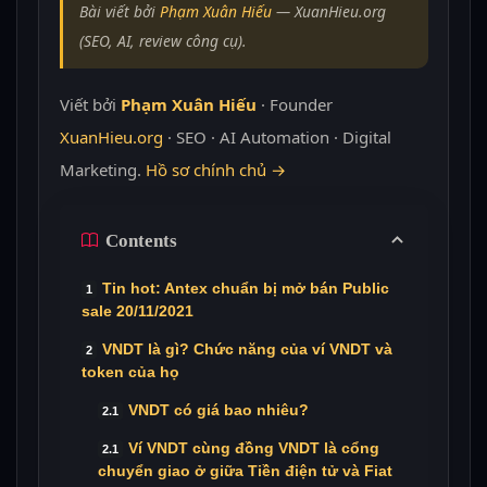
Bài viết bởi
Phạm Xuân Hiếu
— XuanHieu.org
(SEO, AI, review công cụ).
Viết bởi
Phạm Xuân Hiếu
· Founder
XuanHieu.org
· SEO · AI Automation · Digital
Marketing.
Hồ sơ chính chủ →
Contents
Tin hot: Antex chuẩn bị mở bán Public
sale 20/11/2021
VNDT là gì? Chức năng của ví VNDT và
token của họ
VNDT có giá bao nhiêu?
Ví VNDT cùng đồng VNDT là cổng
chuyển giao ở giữa Tiền điện tử và Fiat