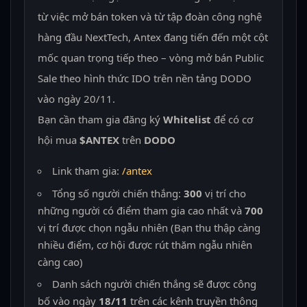
từ việc mở bán token và từ tập đoàn công nghệ
hàng đầu NextTech, Antex đang tiến đến một cột
mốc quan trọng tiếp theo – vòng mở bán Public
Sale theo hình thức IDO trên nền tảng DODO
vào ngày 20/11.
Bạn cần tham gia đăng ký
Whitelist
để có cơ
hội mua
$ANTEX
trên
DODO
Link tham gia:
/antex
Tổng số người chiến thắng:
300
vị trí cho
những người có điểm tham gia cao nhất và
700
vị trí được chọn ngẫu nhiên (Bạn thu thập càng
nhiều điểm, cơ hội được rút thăm ngẫu nhiên
càng cao)
Danh sách người chiến thắng sẽ được công
bố vào ngày
18/11
trên các kênh truyền thông