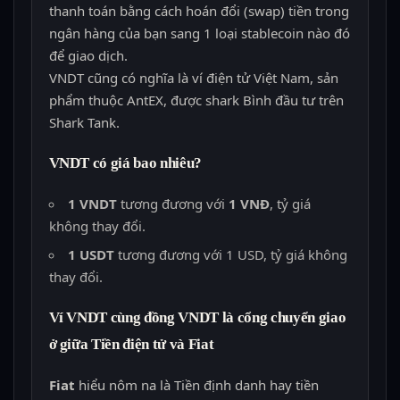
thanh toán bằng cách hoán đổi (swap) tiền trong
ngân hàng của bạn sang 1 loại stablecoin nào đó
để giao dịch.
VNDT cũng có nghĩa là ví điện tử Việt Nam, sản
phẩm thuộc AntEX, được shark Bình đầu tư trên
Shark Tank.
VNDT có giá bao nhiêu?
1 VNDT
tương đương với
1 VNĐ
, tỷ giá
không thay đổi.
1 USDT
tương đương với 1 USD, tỷ giá không
thay đổi.
Ví VNDT cùng đồng VNDT là cổng chuyển giao
ở giữa Tiền điện tử và Fiat
Fiat
hiểu nôm na là Tiền định danh hay tiền