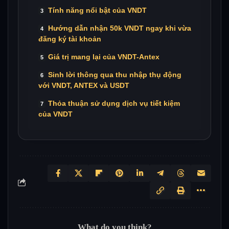
Tính năng nổi bật của VNDT
Hướng dẫn nhận 50k VNDT ngay khi vừa
đăng ký tài khoản
Giá trị mang lại của VNDT-Antex
Sinh lời thông qua thu nhập thụ động
với VNDT, ANTEX và USDT
Thỏa thuận sử dụng dịch vụ tiết kiệm
của VNDT
What do you think?