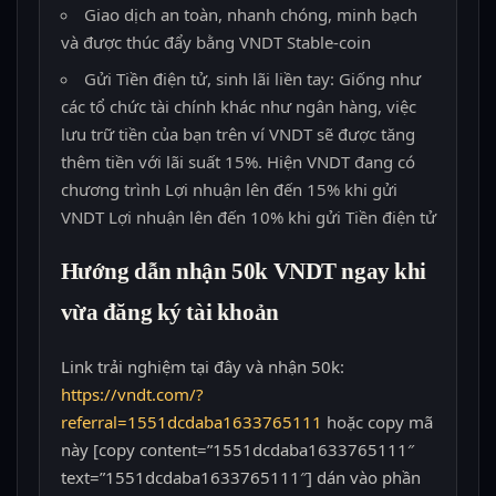
Giao dịch an toàn, nhanh chóng, minh bạch
và được thúc đẩy bằng VNDT Stable-coin
Gửi Tiền điện tử, sinh lãi liền tay: Giống như
các tổ chức tài chính khác như ngân hàng, việc
lưu trữ tiền của bạn trên ví VNDT sẽ được tăng
thêm tiền với lãi suất 15%. Hiện VNDT đang có
chương trình Lợi nhuận lên đến 15% khi gửi
VNDT Lợi nhuận lên đến 10% khi gửi Tiền điện tử
Hướng dẫn nhận 50k VNDT ngay khi
vừa đăng ký tài khoản
Link trải nghiệm tại đây và nhận 50k:
https://vndt.com/?
referral=1551dcdaba1633765111
hoặc copy mã
này [copy content=”1551dcdaba1633765111″
text=”1551dcdaba1633765111″] dán vào phần