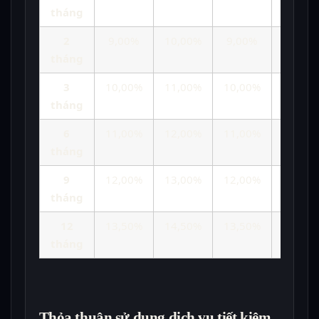
tháng
2
9,00%
10,00%
9,00%
10,00
tháng
3
10,00%
11,00%
10,00%
11,00
tháng
6
11,00%
12,00%
11,00%
12,00
tháng
9
12,00%
13,00%
12,00%
13,00
tháng
12
13,50%
14,50%
13,50%
14,50
tháng
Thỏa thuận sử dụng dịch vụ tiết kiệm