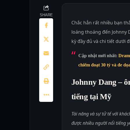
SHARE
Chắc hẳn rất nhiều bạn th
loáng thoáng đến Johnny 
kỳ đầy đủ và chi tiết dưới 
Cập nhật mới nhất:
Drama
chiếm đoạt 30 tỷ và đe dọ
Johnny Dang – ôn
tiếng tại Mỹ
Tài năng và sự tử tế với khá
được nhiều người nổi tiếng y