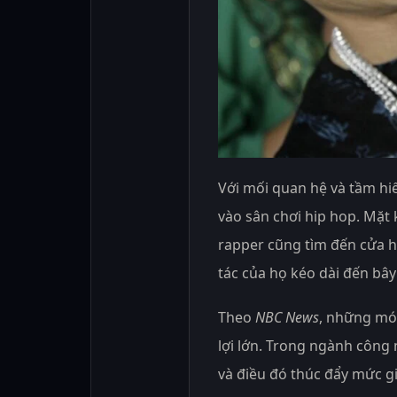
Với mối quan hệ và tầm hi
vào sân chơi hip hop. Mặt
rapper cũng tìm đến cửa h
tác của họ kéo dài đến bây
Theo
NBC News
, những món
lợi lớn. Trong ngành công 
và điều đó thúc đẩy mức g