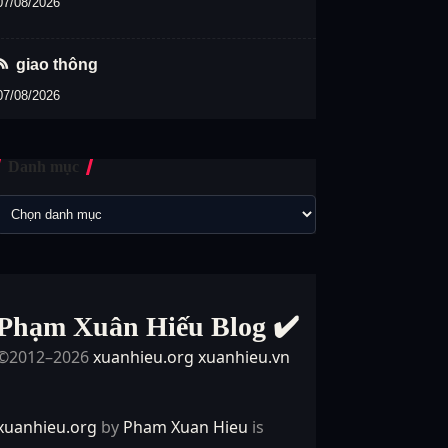
07/08/2026
giao thông
07/08/2026
Danh mục
Phạm Xuân Hiếu Blog ✔️
©2012–2026
xuanhieu.org
xuanhieu.vn
xuanhieu.org
by
Pham Xuan Hieu
is