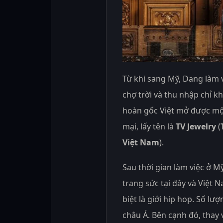
Từ khi sang Mỹ, Dang làm 
chợ trời và thu nhập chỉ k
hoàn gốc Việt mở được mộ
mại, lấy tên là
TV Jewelry
(
Việt Nam
).
Sau thời gian làm việc ở M
trang sức tại đây và Việt 
biệt là giới hip hop. Số l
châu Á. Bên cạnh đó, thay 