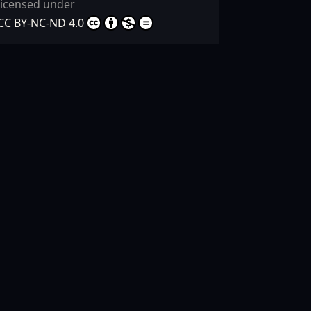
licensed under
CC BY-NC-ND 4.0