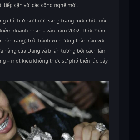
i tiếp cận với các công nghệ mới.
ang chỉ thực sự bước sang trang mới nhờ cuộc
 kiêm doanh nhân – vào năm 2002. Thời điểm
o trên răng) trở thành xu hướng toàn cầu với
ửa hàng của Dang và bị ấn tượng bởi cách làm
ăng – một kiểu không thực sự phổ biến lúc bấy