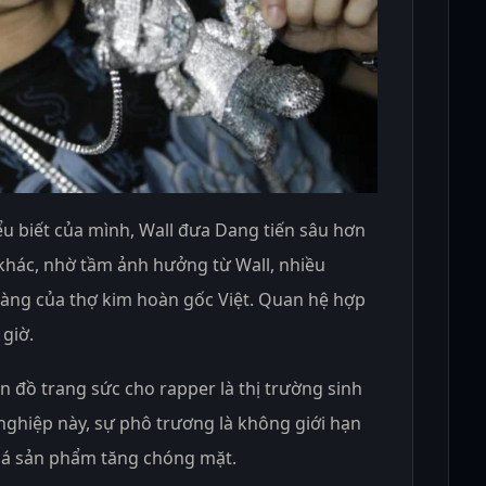
ểu biết của mình, Wall đưa Dang tiến sâu hơn
 khác, nhờ tầm ảnh hưởng từ Wall, nhiều
àng của thợ kim hoàn gốc Việt. Quan hệ hợp
 giờ.
 đồ trang sức cho rapper là thị trường sinh
nghiệp này, sự phô trương là không giới hạn
iá sản phẩm tăng chóng mặt.