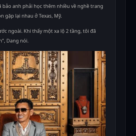
ã bảo anh phải học thêm nhiều về nghề trang
on gặp lại nhau ở Texas, Mỹ.
ước ngoài. Khi thấy một xa lộ 2 tầng, tôi đã
h”, Dang nói.