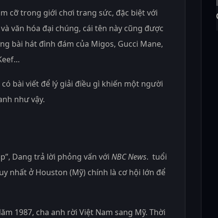
m cỡ trong giới chơi trang sức, đặc biệt với
 và văn hóa đại chúng, cái tên này cũng được
ững bài hát đình đám của Migos, Gucci Mane,
 Keef…
có bài viết để lý giải điều gì khiến một người
anh như vậy.
op”, Dang trả lời phỏng vấn với
NBC News
. tuổi
y nhất ở Houston (Mỹ) chính là cơ hội lớn để
Năm 1987, cha anh rời Việt Nam sang Mỹ. Thời