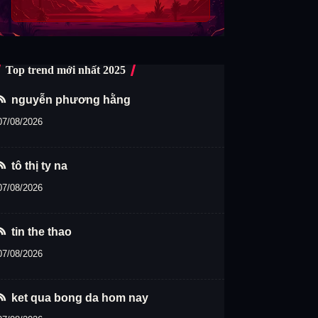
Top trend mới nhất 2025
nguyễn phương hằng
07/08/2026
tô thị ty na
07/08/2026
tin the thao
07/08/2026
ket qua bong da hom nay