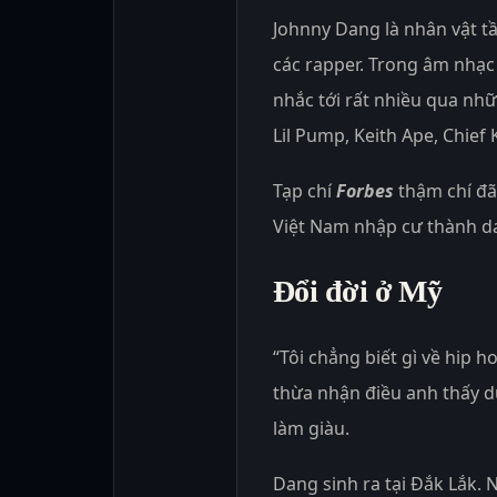
Johnny Dang là nhân vật tầ
các rapper. Trong âm nhạc
nhắc tới rất nhiều qua nh
Lil Pump, Keith Ape, Chief
Tạp chí
Forbes
thậm chí đã 
Việt Nam nhập cư thành d
Đổi đời ở Mỹ
“Tôi chẳng biết gì về hip h
thừa nhận điều anh thấy du
làm giàu.
Dang sinh ra tại Đắk Lắk. 