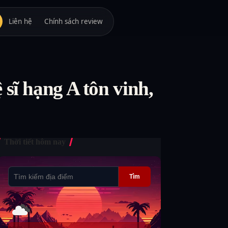
Liên hệ
Chính sách review
sĩ hạng A tôn vinh,
Thời tiết hôm nay
Tìm