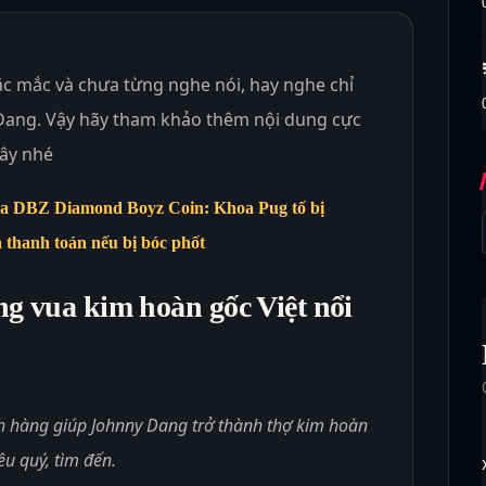
ắc mắc và chưa từng nghe nói, hay nghe chỉ
Dang. Vậy hãy tham khảo thêm nội dung cực
đây nhé
 DBZ Diamond Boyz Coin: Khoa Pug tố bị
a thanh toán nếu bị bóc phốt
g vua kim hoàn gốc Việt nổi
ch hàng giúp Johnny Dang trở thành thợ kim hoàn
êu quý, tìm đến.