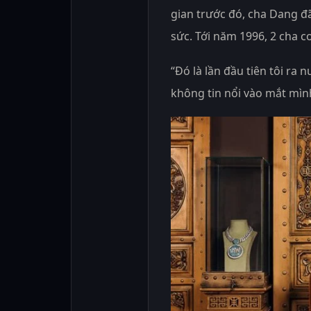
gian trước đó, cha Dang đ
sức. Tới năm 1996, 2 cha c
“Đó là lần đầu tiên tôi ra n
không tin nổi vào mắt mìn