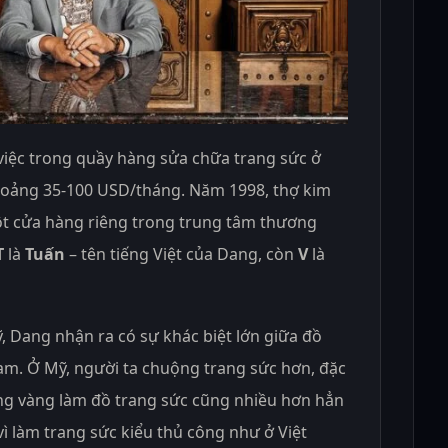
việc trong quầy hàng sửa chữa trang sức ở
hoảng 35-
100 USD
/tháng. Năm 1998, thợ kim
t cửa hàng riêng trong trung tâm thương
T
là
Tuấn
– tên tiếng Việt của Dang, còn
V
là
ỹ, Dang nhận ra có sự khác biệt lớn giữa đồ
Nam. Ở Mỹ, người ta chuộng trang sức hơn, đặc
ượng vàng làm đồ trang sức cũng nhiều hơn hẳn
vì làm trang sức kiểu thủ công như ở Việt